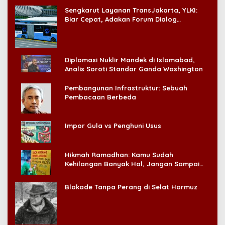
Sengkarut Layanan TransJakarta, YLKI:
Biar Cepat, Adakan Forum Dialog
Konsumen!
Diplomasi Nuklir Mandek di Islamabad,
Analis Soroti Standar Ganda Washington
Pembangunan Infrastruktur: Sebuah
Pembacaan Berbeda
Impor Gula vs Penghuni Usus
Hikmah Ramadhan: Kamu Sudah
Kehilangan Banyak Hal, Jangan Sampai
Kehilangan Diri Sendiri!
Blokade Tanpa Perang di Selat Hormuz