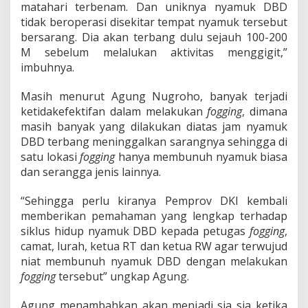
matahari terbenam. Dan uniknya nyamuk DBD
tidak beroperasi disekitar tempat nyamuk tersebut
bersarang. Dia akan terbang dulu sejauh 100-200
M sebelum melalukan aktivitas menggigit,”
imbuhnya.
Masih menurut Agung Nugroho, banyak terjadi
ketidakefektifan dalam melakukan
fogging
, dimana
masih banyak yang dilakukan diatas jam nyamuk
DBD terbang meninggalkan sarangnya sehingga di
satu lokasi
fogging
hanya membunuh nyamuk biasa
dan serangga jenis lainnya.
“Sehingga perlu kiranya Pemprov DKI kembali
memberikan pemahaman yang lengkap terhadap
siklus hidup nyamuk DBD kepada petugas
fogging
,
camat, lurah, ketua RT dan ketua RW agar terwujud
niat membunuh nyamuk DBD dengan melakukan
fogging
tersebut” ungkap Agung.
Agung menambahkan akan menjadi sia sia ketika