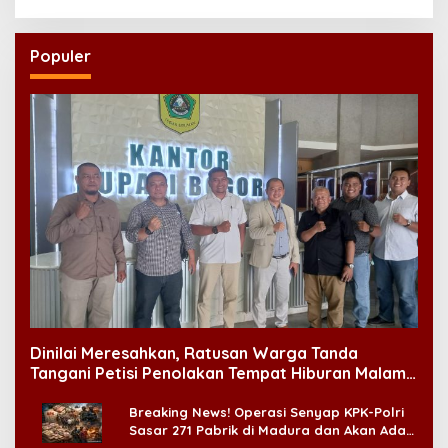
Populer
Dinilai Meresahkan, Ratusan Warga Tanda
Tangani Petisi Penolakan Tempat Hiburan Malam
di CitraLand
Breaking News! Operasi Senyap KPK-Polri
Sasar 271 Pabrik di Madura dan Akan Ada
‘Badai Pemeriksaan’