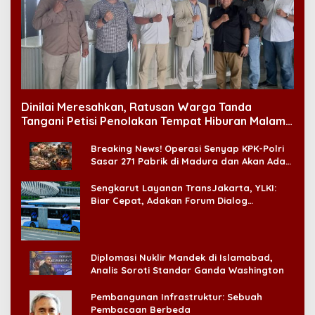
Dinilai Meresahkan, Ratusan Warga Tanda
Tangani Petisi Penolakan Tempat Hiburan Malam
di CitraLand
Breaking News! Operasi Senyap KPK-Polri
Sasar 271 Pabrik di Madura dan Akan Ada
‘Badai Pemeriksaan’
Sengkarut Layanan TransJakarta, YLKI:
Biar Cepat, Adakan Forum Dialog
Konsumen!
Diplomasi Nuklir Mandek di Islamabad,
Analis Soroti Standar Ganda Washington
Pembangunan Infrastruktur: Sebuah
Pembacaan Berbeda