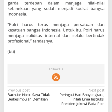
garda terdepan dalam menjaga nilai-nilai
kebinekaan yang sudah menjadi kodrat bangsa
Indonesia.
“Polri harus terus menjaga persatuan dan
kesatuan bangsa Indonesia. Untuk itu, Polri harus
menjaga soliditas internal dan selalu bertindak
profesional,” tandasnya.
(bti)
Follow Us
P
Previous post
Next post
Bachtiar Nasir: Saya Tidak
Peringati Hari Bhayangkara,
o
Berkesimpulan Demikian!
Inilah Lima Instruksi
s
Presiden Jokowi Pada Polri