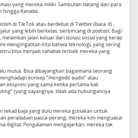
masi yang mereka miliki. Sambutan datang dari para
in hingga Kanada.
oteh di TikTok atau berdebat di Twitter (baca: X) ,
jalur yang lebih berkelas: berbincang di
podcast
. Bagi
 melainkan jalan keluar dari isolasi sosial yang kerap
ini mengingatkan kita bahwa teknologi, yang sering
ustru bisa menjadi sahabat terbaik mereka yang
selalu mulus. Bisa dibayangkan bagaimana seorang
 menghadapi konsep “mengedit audio” atau
n ekspresi yang sama ketika pertama kali
uting” (yang sayangnya, tidak ada hubungannya
n tekad baja yang dulu mereka gunakan untuk
dan peradaban pasca-perang, mereka kini menguasai
a digital. Pengalaman mengajarkan, mereka tak