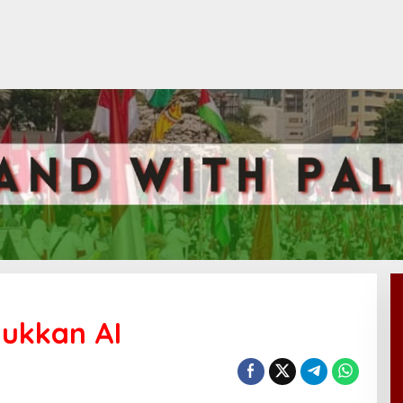
lukkan AI