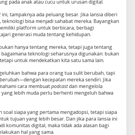
ng pada anak atau cucu untuk urusan digital.
t
ini, tampaknya ada peluang besar. Jika lansia diberi
t, teknologi bisa menjadi sahabat mereka. Bayangkan
emiliki platform untuk berbicara, berbagi
jari generasi muda tentang kehidupan.
 bukan hanya tentang mereka, tetapi juga tentang
an bagaimana teknologi seharusnya digunakan: bukan
etapi untuk mendekatkan kita satu sama lain.
geluhkan bahwa para orang tua sulit berubah, tapi
berubah—dengan kecepatan mereka sendiri. Jika
memahami cara membuat
podcast
dan mengelola
ta yang lebih muda perlu berhenti mengeluh bahwa
h soal siapa yang pertama mengadopsi, tetapi siapa
k tujuan yang lebih besar. Dan jika para lansia ini
 komunitas digital, maka tidak ada alasan bagi
elakukan hal yang sama.