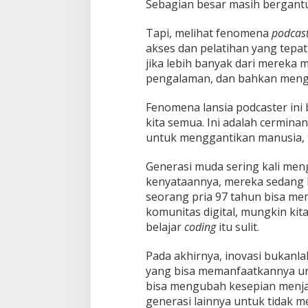
Sebagian besar masih bergantu
Tapi, melihat fenomena
podcas
akses dan pelatihan yang tepa
jika lebih banyak dari mereka m
pengalaman, dan bahkan menga
Fenomena lansia podcaster ini
kita semua. Ini adalah cermin
untuk menggantikan manusia, t
Generasi muda sering kali men
kenyataannya, mereka sedang 
seorang pria 97 tahun bisa 
komunitas digital, mungkin ki
belajar
coding
itu sulit.
Pada akhirnya, inovasi bukanla
yang bisa memanfaatkannya untu
bisa mengubah kesepian menjadi
generasi lainnya untuk tidak m