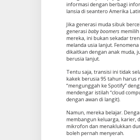
informasi dengan berbagi infor
lansia di seantero Amerika Lat
Jika generasi muda sibuk bercel
generasi
baby boomers
memilih 
mereka, ini bukan sekadar tren,
melanda usia lanjut. Fenomena 
dikaitkan dengan anak muda, j
berusia lanjut.
Tentu saja, transisi ini tidak 
kakek berusia 95 tahun harus
“mengunggah ke Spotify” denga
mendengar istilah “cloud comp
dengan awan di langit).
Namun, mereka belajar. Denga
membangun keluarga, karier, 
mikrofon dan menaklukkan duni
boleh pernah menyerah.