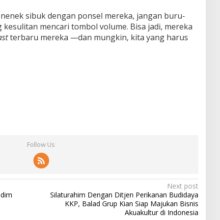
kek-nenek sibuk dengan ponsel mereka, jangan buru-
kesulitan mencari tombol volume. Bisa jadi, mereka
ast
terbaru mereka —dan mungkin, kita yang harus
Follow Us
Next post
odim
Silaturahim Dengan Ditjen Perikanan Budidaya
KKP, Balad Grup Kian Siap Majukan Bisnis
Akuakultur di Indonesia