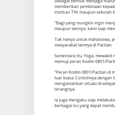
Sebagai bentuk menjaga hubun
k
memberikan pembinaan kepada 
!
institusi TNI maupun sekolah k
“Bagi yang mungkin ingin menj
maupun lainnya, kami siap me
Tak hanya untuk mahasiswa, p
masyarakat lainnya di Pacitan.
Sementara itu, Yoga, mewakili
memuji peran Kodim 0801/Pacit
“Peran Kodim 0801/Pacitan di 
luar biasa. Contohnya dengan
mengamankan situasi di wilaya
terangnya.
Ia juga mengaku siap melakuk
berbagai isu yang dapat memba