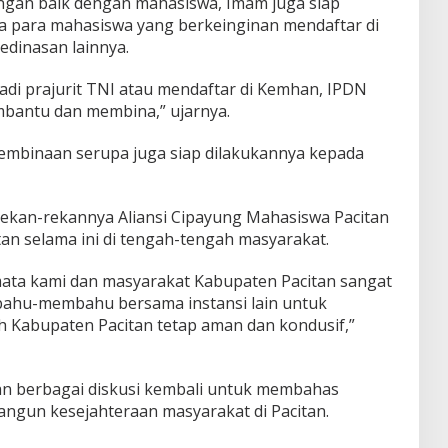
gan baik dengan mahasiswa, Imam juga siap
para mahasiswa yang berkeinginan mendaftar di
edinasan lainnya.
adi prajurit TNI atau mendaftar di Kemhan, IPDN
mbantu dan membina,” ujarnya.
embinaan serupa juga siap dilakukannya kepada
 rekan-rekannya Aliansi Cipayung Mahasiswa Pacitan
an selama ini di tengah-tengah masyarakat.
mata kami dan masyarakat Kabupaten Pacitan sangat
 bahu-membahu bersama instansi lain untuk
h Kabupaten Pacitan tetap aman dan kondusif,”
an berbagai diskusi kembali untuk membahas
ngun kesejahteraan masyarakat di Pacitan.