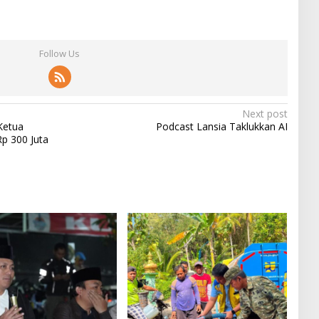
Follow Us
Next post
Ketua
Podcast Lansia Taklukkan AI
Rp 300 Juta