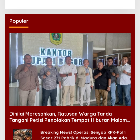
Dinilai Penting Hadapi
Bonus Demografi
Populer
Dinilai Meresahkan, Ratusan Warga Tanda
Tangani Petisi Penolakan Tempat Hiburan Malam
di CitraLand
Breaking News! Operasi Senyap KPK-Polri
Sasar 271 Pabrik di Madura dan Akan Ada