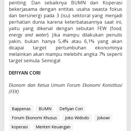
penting. Dan sebaiknya BUMN dan Koperasi
bekerjasama dengan entitas usaha swasta fokus
dan bersinergi pada 3 (isu) sektoral yang menjadi
perhatian dunia karena keterbatasannya saat ini,
yaitu yang dikenal dengan sebutan FEW (f
ood,
energy and water
). Jika mampu dilakukan penulis
yakin, bukan hanya 5,4% atau 6,1% yang akan
dicapai target pertumbuhan ekonominya
melainkan akan mampu melebihi angka 7% seperti
target semula. Semoga!
DEFIYAN CORI
Ekonom dan Ketua Umum Forum Ekonomi Konstitusi
(FEK)
Bappenas
BUMN
Defiyan Cori
Forum Ekonomi Khusus
Joko Widodo
Jokowi
koperasi
Menteri Keuangan