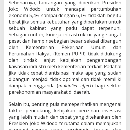
Sebenarnya, tantangan yang diberikan Presiden
Joko Widodo untuk mencapai pertumbuhan
ekonomi 5,4% sampai dengan 6,1% tidaklah begitu
berat jika semua kebutuhan yang diperlukan untuk
sebuah kabinet yang padu dapat terpenuhi.
Sebagai contoh, kinerja infrastruktur yang sangat
pesat dan hampir sebagian besar selesai dibangun
oleh Kementerian Pekerjaan Umum dan
Perumahan Rakyat (Kemen PUPR) tidak didukung
oleh tindak lanjut kebijakan pengembangan
kawasan industri oleh kementerian terkait. Padahal
jika tidak cepat diantisipasi maka apa yang sudah
dibangun menjadi tidak optimal dan tidak memiliki
dampak mengganda (
multiplier effect
) bagi sektor
perekonomian masyarakat di daerah.
Selain itu, penting pula memeperhatikan mengenai
faktor pendukung kebijakan perizinan investasi
yang lebih mudah dan cepat yang ditekankan oleh
Presiden Joko Widodo terutama dalam memajukan
ekonomi daerah yang terpinggir, terluar dan