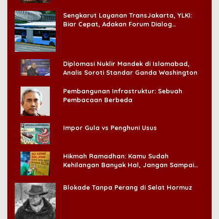
‘Badai Pemeriksaan’
Sengkarut Layanan TransJakarta, YLKI:
Biar Cepat, Adakan Forum Dialog
Konsumen!
Diplomasi Nuklir Mandek di Islamabad,
Analis Soroti Standar Ganda Washington
Pembangunan Infrastruktur: Sebuah
Pembacaan Berbeda
Impor Gula vs Penghuni Usus
Hikmah Ramadhan: Kamu Sudah
Kehilangan Banyak Hal, Jangan Sampai
Kehilangan Diri Sendiri!
Blokade Tanpa Perang di Selat Hormuz