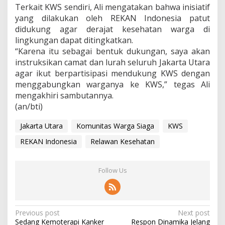
Terkait KWS sendiri, Ali mengatakan bahwa inisiatif
yang dilakukan oleh REKAN Indonesia patut
didukung agar derajat kesehatan warga di
lingkungan dapat ditingkatkan.
“Karena itu sebagai bentuk dukungan, saya akan
instruksikan camat dan lurah seluruh Jakarta Utara
agar ikut berpartisipasi mendukung KWS dengan
menggabungkan warganya ke KWS,” tegas Ali
mengakhiri sambutannya.
(an/bti)
Jakarta Utara
Komunitas Warga Siaga
KWS
REKAN Indonesia
Relawan Kesehatan
Follow Us
P
Previous post
Next post
Sedang Kemoterapi Kanker
Respon Dinamika Jelang