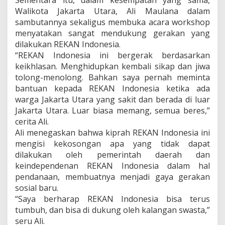
Sementara itu, dalam kesempatan yang sama,
Walikota Jakarta Utara, Ali Maulana dalam
sambutannya sekaligus membuka acara workshop
menyatakan sangat mendukung gerakan yang
dilakukan REKAN Indonesia.
“REKAN Indonesia ini bergerak berdasarkan
keikhlasan. Menghidupkan kembali sikap dan jiwa
tolong-menolong. Bahkan saya pernah meminta
bantuan kepada REKAN Indonesia ketika ada
warga Jakarta Utara yang sakit dan berada di luar
Jakarta Utara. Luar biasa memang, semua beres,”
cerita Ali.
Ali menegaskan bahwa kiprah REKAN Indonesia ini
mengisi kekosongan apa yang tidak dapat
dilakukan oleh pemerintah daerah dan
keindependenan REKAN Indonesia dalam hal
pendanaan, membuatnya menjadi gaya gerakan
sosial baru.
“Saya berharap REKAN Indonesia bisa terus
tumbuh, dan bisa di dukung oleh kalangan swasta,”
seru Ali.