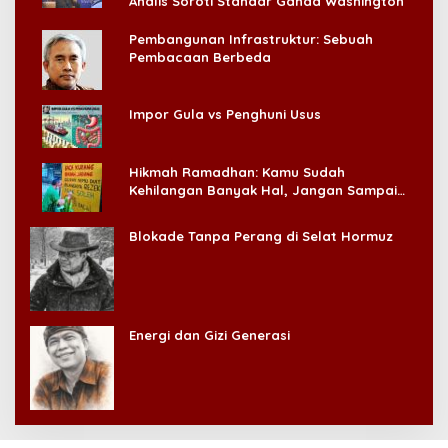
Analis Soroti Standar Ganda Washington
Pembangunan Infrastruktur: Sebuah
Pembacaan Berbeda
Impor Gula vs Penghuni Usus
Hikmah Ramadhan: Kamu Sudah
Kehilangan Banyak Hal, Jangan Sampai
Kehilangan Diri Sendiri!
Blokade Tanpa Perang di Selat Hormuz
Energi dan Gizi Generasi