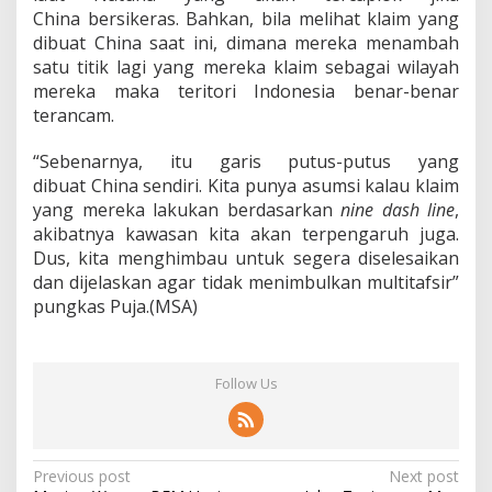
China bersikeras. Bahkan, bila melihat klaim yang
dibuat China saat ini, dimana mereka menambah
satu titik lagi yang mereka klaim sebagai wilayah
mereka maka teritori Indonesia benar-benar
terancam.
“Sebenarnya, itu garis putus-putus yang
dibuat China sendiri. Kita punya asumsi kalau klaim
yang mereka lakukan berdasarkan
nine dash line
,
akibatnya kawasan kita akan terpengaruh juga.
Dus, kita menghimbau untuk segera diselesaikan
dan dijelaskan agar tidak menimbulkan multitafsir”
pungkas Puja.(MSA)
Follow Us
P
Previous post
Next post