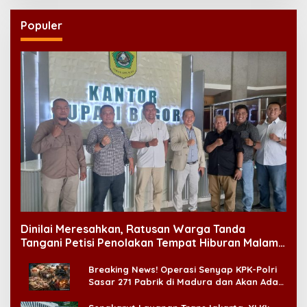
Populer
Dinilai Meresahkan, Ratusan Warga Tanda
Tangani Petisi Penolakan Tempat Hiburan Malam
di CitraLand
Breaking News! Operasi Senyap KPK-Polri
Sasar 271 Pabrik di Madura dan Akan Ada
‘Badai Pemeriksaan’