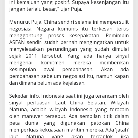
ini kemajuan yang positif. Supaya kesenjangan itu
jangan terlalu besar,” ujar Puja.
Menurut Puja, China sendiri selama ini mempersulit
negosiasi. Negara komunis itu terkesan terus
menggantung proses kesepakatan. Pemimpin
ASEAN sendiri sudah pernah mengingatkan untuk
menyelesaikan perundingan yang sudah dimulai
sejak 2011 tersebut. Yang ada hanya sinyal
mengenai komitmen mereka memberikan
kesimpulan awal pembahasan. Akan ada
pembahasan sebelum negosiasi itu, namun kapan
dan dimana belum ada kejelasan.
Sekedar info, Indonesia saat ini juga terancam oleh
sinyal perluasan Laut China Selatan. Wilayah
Natuna, adalah wilayah Indonesia yang teracam
oleh manuver tersebut. Ada sembilan titik dalam
peta dunia yang digunakan patokan China
memperluas kekuasaan maritim mereka. Ada ‘jatah’
laut Natuna yang akan tercaplok jika