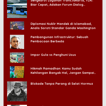
Sengkarut Layanan TransJakarta, YLKI:
Biar Cepat, Adakan Forum Dialog
Konsumen!
Diplomasi Nuklir Mandek di Islamabad,
Analis Soroti Standar Ganda Washington
Pembangunan Infrastruktur: Sebuah
Pembacaan Berbeda
Impor Gula vs Penghuni Usus
Hikmah Ramadhan: Kamu Sudah
Kehilangan Banyak Hal, Jangan Sampai
Kehilangan Diri Sendiri!
Blokade Tanpa Perang di Selat Hormuz