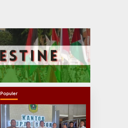
Populer