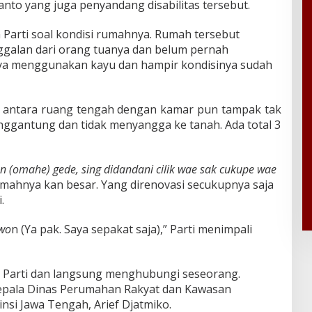
manto yang juga penyandang disabilitas tersebut.
 Parti soal kondisi rumahnya. Rumah tersebut
alan dari orang tuanya dan belum pernah
nya menggunakan kayu dan hampir kondisinya sudah
 antara ruang tengah dengan kamar pun tampak tak
nggantung dan tidak menyangga ke tanah. Ada total 3
an (omahe) gede, sing didandani cilik wae sak cukupe wae
umahnya kan besar. Yang direnovasi secukupnya saja
.
wo
n (Ya pak. Saya sepakat saja),” Parti menimpali
 Parti dan langsung menghubungi seseorang.
epala Dinas Perumahan Rakyat dan Kawasan
nsi Jawa Tengah, Arief Djatmiko.