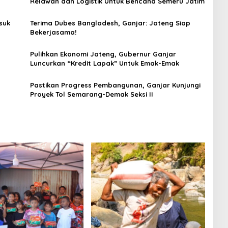
Relawan dan Logistik Untuk Bencana Semeru Jatim
suk
Terima Dubes Bangladesh, Ganjar: Jateng Siap
Bekerjasama!
Pulihkan Ekonomi Jateng, Gubernur Ganjar
Luncurkan “Kredit Lapak” Untuk Emak-Emak
Pastikan Progress Pembangunan, Ganjar Kunjungi
Proyek Tol Semarang-Demak Seksi II