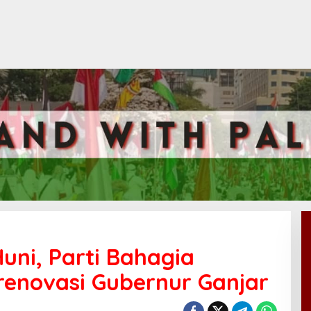
uni, Parti Bahagia
enovasi Gubernur Ganjar