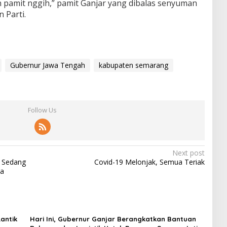
n pamit nggih,” pamit Ganjar yang dibalas senyuman
 Parti.
Gubernur Jawa Tengah
kabupaten semarang
Follow Us
Next post
t Sedang
Covid-19 Melonjak, Semua Teriak
ya
Lantik
Hari Ini, Gubernur Ganjar Berangkatkan Bantuan