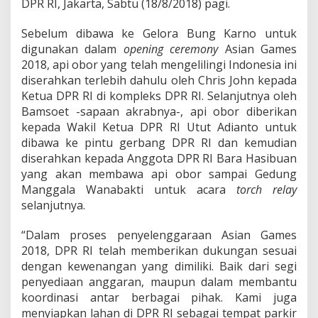
DPR RI, Jakarta, Sabtu (18/8/2018) pagi.
Sebelum dibawa ke Gelora Bung Karno untuk
digunakan dalam
opening ceremony
Asian Games
2018, api obor yang telah mengelilingi Indonesia ini
diserahkan terlebih dahulu oleh Chris John kepada
Ketua DPR RI di kompleks DPR RI. Selanjutnya oleh
Bamsoet -sapaan akrabnya-, api obor diberikan
kepada Wakil Ketua DPR RI Utut Adianto untuk
dibawa ke pintu gerbang DPR RI dan kemudian
diserahkan kepada Anggota DPR RI Bara Hasibuan
yang akan membawa api obor sampai Gedung
Manggala Wanabakti untuk acara
torch relay
selanjutnya.
“Dalam proses penyelenggaraan Asian Games
2018, DPR RI telah memberikan dukungan sesuai
dengan kewenangan yang dimiliki. Baik dari segi
penyediaan anggaran, maupun dalam membantu
koordinasi antar berbagai pihak. Kami juga
menyiapkan lahan di DPR RI sebagai tempat parkir