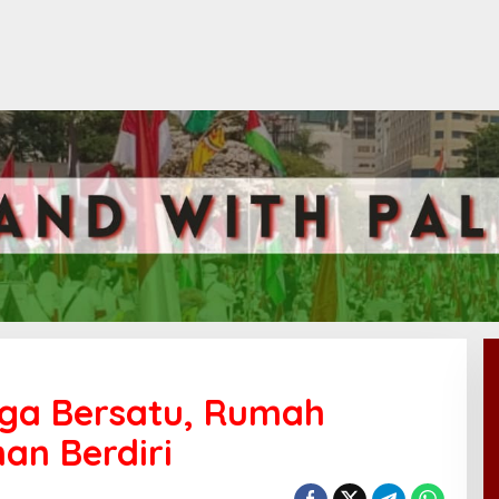
rga Bersatu, Rumah
an Berdiri