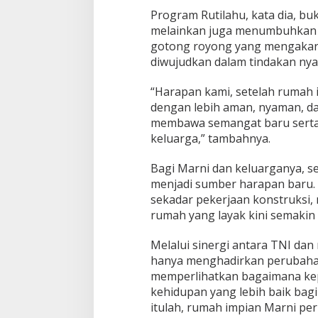
Program Rutilahu, kata dia, b
melainkan juga menumbuhkan kep
gotong royong yang mengakar
diwujudkan dalam tindakan nya
“Harapan kami, setelah rumah i
dengan lebih aman, nyaman, da
membawa semangat baru serta 
keluarga,” tambahnya.
Bagi Marni dan keluarganya, s
menjadi sumber harapan baru. 
sekadar pekerjaan konstruksi,
rumah yang layak kini semakin
Melalui sinergi antara TNI dan
hanya menghadirkan perubahan 
memperlihatkan bagaimana ke
kehidupan yang lebih baik ba
itulah, rumah impian Marni perl