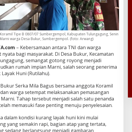
 Koramil Tipe B 0807/07 Sumbergempol, Kabupaten Tulungagung, Senin
Marni warga Desa Bukur, Sumbergempol. (foto: Arwang)
A.com
– Kebersamaan antara TNI dan warga
 nyata bagi masyarakat. Di Desa Bukur, Kecamatan
ungagung, semangat gotong royong menjadi
udkan rumah impian Marni, salah seorang penerima
ayak Huni (Rutilahu).
a Bukur Serka Mila Bagus bersama anggota Koramil
 dan warga setempat melaksanakan pemasangan
 Marni. Tahap tersebut menjadi salah satu penanda
elah memasuki fase penting menuju penyelesaian.
dalam kondisi kurang layak huni kini mulai
g yang semakin rapi, bagian atap yang tertata,
ng sedang berlangsung menjadi gambaran