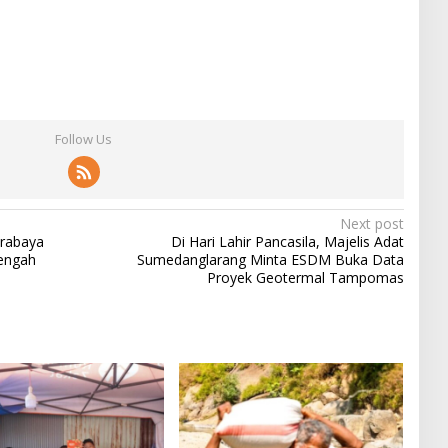
Follow Us
Next post
urabaya
Di Hari Lahir Pancasila, Majelis Adat
engah
Sumedanglarang Minta ESDM Buka Data
Proyek Geotermal Tampomas