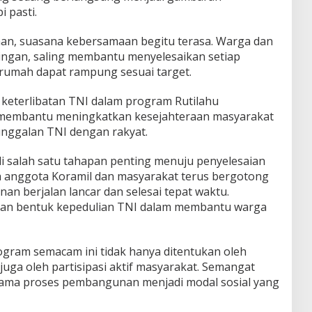
 pasti.
nan, suasana kebersamaan begitu terasa. Warga dan
ingan, saling membantu menyelesaikan setiap
umah dapat rampung sesuai target.
keterlibatan TNI dalam program Rutilahu
 membantu meningkatkan kesejahteraan masyarakat
nggalan TNI dengan rakyat.
i salah satu tahapan penting menuju penyelesaian
 anggota Koramil dan masyarakat terus bergotong
n berjalan lancar dan selesai tepat waktu.
akan bentuk kepedulian TNI dalam membantu warga
ogram semacam ini tidak hanya ditentukan oleh
juga oleh partisipasi aktif masyarakat. Semangat
ama proses pembangunan menjadi modal sosial yang