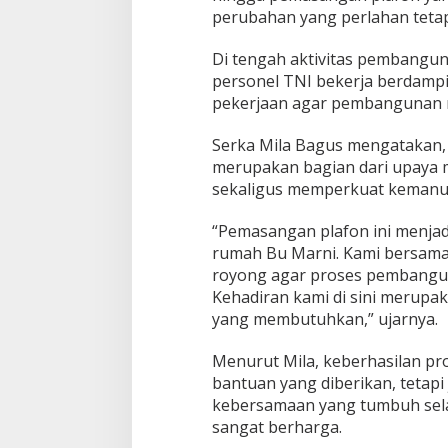
perubahan yang perlahan tetapi
Di tengah aktivitas pembangu
personel TNI bekerja berdamp
pekerjaan agar pembangunan r
Serka Mila Bagus mengatakan, 
merupakan bagian dari upaya
sekaligus memperkuat kemanu
“Pemasangan plafon ini menjad
rumah Bu Marni. Kami bersama
royong agar proses pembanguna
Kehadiran kami di sini merup
yang membutuhkan,” ujarnya.
Menurut Mila, keberhasilan pr
bantuan yang diberikan, tetapi 
kebersamaan yang tumbuh sel
sangat berharga.