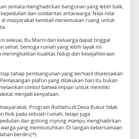
ukan semata menghadirkan bangunan yang lebih baik,
edulian dan solidaritas antarwarga. Nilai-nilai
 di masyarakat kembali menemukan ruang untuk
ta.
ni selesai, Bu Marni dan keluarga dapat tinggal
n sehat. Semoga rumah yang lebih layak ini
meningkatkan kualitas hidup dan kesejahteraan
etiap tahap pembangunan yang berhasil diselesaikan
Pemasangan plafon yang dilakukan hari itu bukan
 melainkan simbol bahwa impian untuk memiliki
 dekat menjadi kenyataan.
 masyarakat, Program Rutilahu di Desa Bukur tidak
fisik pada sebuah rumah, tetapi juga
pedulian dan gotong royong mampu menghadirkan
gi warga yang membutuhkan. Di tangan kebersamaan
ahan berdiri.(*)