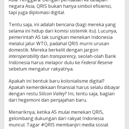
negara Asia, QRIS bukan hanya simbol efisiensi,
tapi juga diplomasi digital.
Tentu saja, ini adalah bencana (bagi mereka yang
selama ini hidup dari komisi sistemik itu). Lucunya,
pemerintah AS tak sungkan menekan Indonesia
melalui jalur WTO, padahal QRIS murni urusan
domestik. Mereka berkelit dengan jargon
interoperability
dan
transparency
, seolah-olah Bank
Indonesia harus melapor dulu ke
Federal Reserve
sebelum mengatur rakyatnya.
Apakah ini bentuk baru kolonialisme digital?
Apakah kemerdekaan finansial harus selalu dibayar
dengan restu
Silicon
Valley
? Ini, tentu saja, bagian
dari hegemoni dan penjajahan baru.
Menariknya, ketika AS mulai menekan QRIS,
gelombang dukungan dari rakyat Indonesia
muncul. Tagar #QRIS membanjiri media sosial.