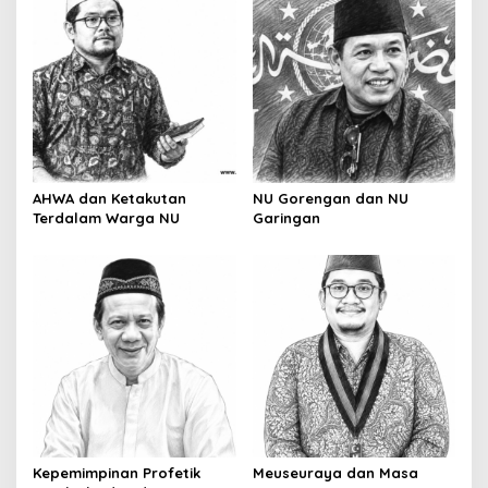
AHWA dan Ketakutan
NU Gorengan dan NU
Terdalam Warga NU
Garingan
Kepemimpinan Profetik
Meuseuraya dan Masa