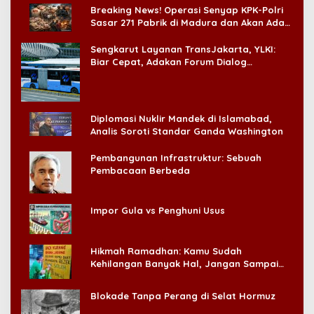
Breaking News! Operasi Senyap KPK-Polri
Sasar 271 Pabrik di Madura dan Akan Ada
‘Badai Pemeriksaan’
Sengkarut Layanan TransJakarta, YLKI:
Biar Cepat, Adakan Forum Dialog
Konsumen!
Diplomasi Nuklir Mandek di Islamabad,
Analis Soroti Standar Ganda Washington
Pembangunan Infrastruktur: Sebuah
Pembacaan Berbeda
Impor Gula vs Penghuni Usus
Hikmah Ramadhan: Kamu Sudah
Kehilangan Banyak Hal, Jangan Sampai
Kehilangan Diri Sendiri!
Blokade Tanpa Perang di Selat Hormuz