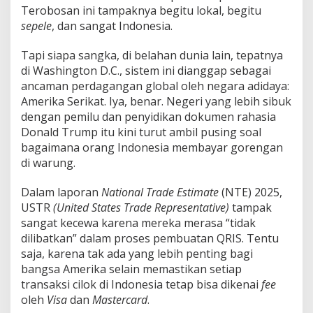
k
Terobosan ini tampaknya begitu lokal, begitu
sepele
, dan sangat Indonesia.
Tapi siapa sangka, di belahan dunia lain, tepatnya
di Washington D.C., sistem ini dianggap sebagai
ancaman perdagangan global oleh negara adidaya:
Amerika Serikat. Iya, benar. Negeri yang lebih sibuk
dengan pemilu dan penyidikan dokumen rahasia
Donald Trump itu kini turut ambil pusing soal
bagaimana orang Indonesia membayar gorengan
di warung.
Dalam laporan
National Trade Estimate
(NTE) 2025,
USTR
(United States Trade Representative)
tampak
sangat kecewa karena mereka merasa “tidak
dilibatkan” dalam proses pembuatan QRIS. Tentu
saja, karena tak ada yang lebih penting bagi
bangsa Amerika selain memastikan setiap
transaksi cilok di Indonesia tetap bisa dikenai
fee
oleh
Visa
dan
Mastercard
.