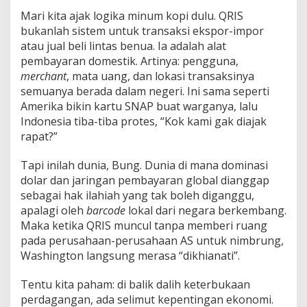
Mari kita ajak logika minum kopi dulu. QRIS
bukanlah sistem untuk transaksi ekspor-impor
atau jual beli lintas benua. Ia adalah alat
pembayaran domestik. Artinya: pengguna,
merchant
, mata uang, dan lokasi transaksinya
semuanya berada dalam negeri. Ini sama seperti
Amerika bikin kartu SNAP buat warganya, lalu
Indonesia tiba-tiba protes, “Kok kami gak diajak
rapat?”
Tapi inilah dunia, Bung. Dunia di mana dominasi
dolar dan jaringan pembayaran global dianggap
sebagai hak ilahiah yang tak boleh diganggu,
apalagi oleh
barcode
lokal dari negara berkembang.
Maka ketika QRIS muncul tanpa memberi ruang
pada perusahaan-perusahaan AS untuk nimbrung,
Washington langsung merasa “dikhianati”.
Tentu kita paham: di balik dalih keterbukaan
perdagangan, ada selimut kepentingan ekonomi.