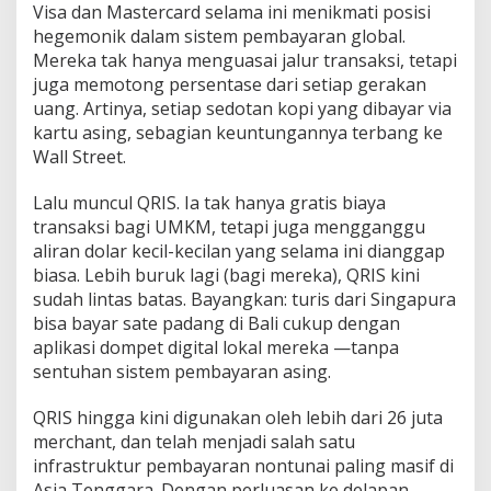
Visa dan Mastercard selama ini menikmati posisi
hegemonik dalam sistem pembayaran global.
Mereka tak hanya menguasai jalur transaksi, tetapi
juga memotong persentase dari setiap gerakan
uang. Artinya, setiap sedotan kopi yang dibayar via
kartu asing, sebagian keuntungannya terbang ke
Wall Street.
Lalu muncul QRIS. Ia tak hanya gratis biaya
transaksi bagi UMKM, tetapi juga mengganggu
aliran dolar kecil-kecilan yang selama ini dianggap
biasa. Lebih buruk lagi (bagi mereka), QRIS kini
sudah lintas batas. Bayangkan: turis dari Singapura
bisa bayar sate padang di Bali cukup dengan
aplikasi dompet digital lokal mereka —tanpa
sentuhan sistem pembayaran asing.
QRIS hingga kini digunakan oleh lebih dari 26 juta
merchant, dan telah menjadi salah satu
infrastruktur pembayaran nontunai paling masif di
Asia Tenggara. Dengan perluasan ke delapan