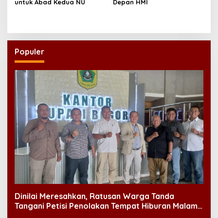
untuk Abad Kedua NU
Depan HMI
Populer
Dinilai Meresahkan, Ratusan Warga Tanda
Tangani Petisi Penolakan Tempat Hiburan Malam
di CitraLand