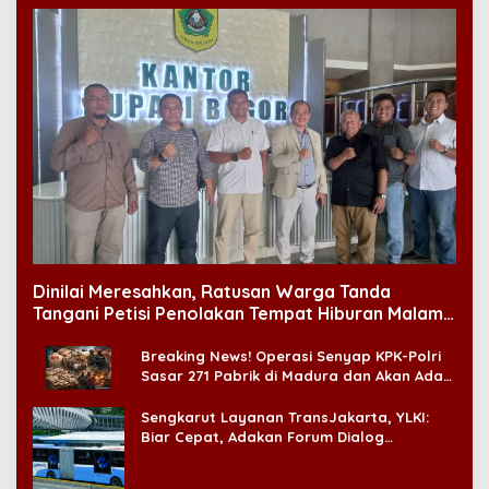
Dinilai Meresahkan, Ratusan Warga Tanda
Tangani Petisi Penolakan Tempat Hiburan Malam
di CitraLand
Breaking News! Operasi Senyap KPK-Polri
Sasar 271 Pabrik di Madura dan Akan Ada
‘Badai Pemeriksaan’
Sengkarut Layanan TransJakarta, YLKI:
Biar Cepat, Adakan Forum Dialog
Konsumen!