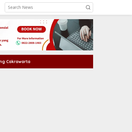
ng Cakrawarta