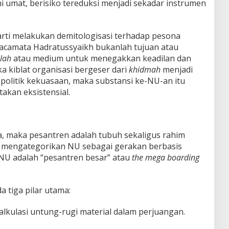
umat, berisiko tereduksi menjadi sekadar instrumen
rti melakukan demitologisasi terhadap pesona
acamata Hadratussyaikh bukanlah tujuan atau
lah
atau medium untuk menegakkan keadilan dan
ka kiblat organisasi bergeser dari
khidmah
menjadi
politik kekuasaan, maka substansi ke-NU-an itu
akan eksistensial.
a, maka pesantren adalah tubuh sekaligus rahim
g mengategorikan NU sebagai gerakan berbasis
 NU adalah “pesantren besar” atau
the mega boarding
 tiga pilar utama:
lkulasi untung-rugi material dalam perjuangan.