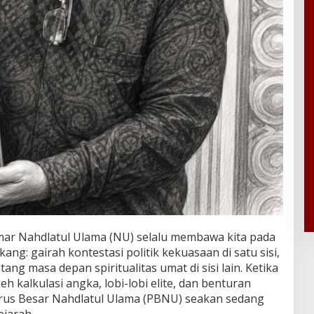
ar Nahdlatul Ulama (NU) selalu membawa kita pada
ang: gairah kontestasi politik kekuasaan di satu sisi,
ang masa depan spiritualitas umat di sisi lain. Ketika
h kalkulasi angka, lobi-lobi elite, dan benturan
urus Besar Nahdlatul Ulama (PBNU) seakan sedang