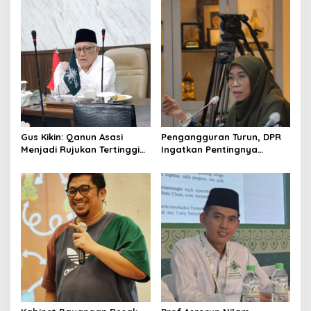
Gus Kikin: Qanun Asasi
Pengangguran Turun, DPR
Menjadi Rujukan Tertinggi
Ingatkan Pentingnya
NU, Melampaui AD/ART
Menciptakan Pekerjaan
yang Layak