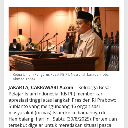
e
s
i
a
s
i
P
e
r
t
e
m
u
a
n
Ketua Umum Pengurus Pusat KB PII, Nasrullah Larada. (foto:
O
Ahmad Toha)
r
JAKARTA, CAKRAWARTA.com –
Keluarga Besar
m
a
Pelajar Islam Indonesia (KB PII) memberikan
s
apresiasi tinggi atas langkah Presiden RI Prabowo
I
Subianto yang mengundang 16 organisasi
s
masyarakat (ormas) Islam ke kediamannya di
l
Hambalang, hari ini, Sabtu (30/8/2025). Pertemuan
a
m
tersebut digelar untuk meredakan situasi pasca