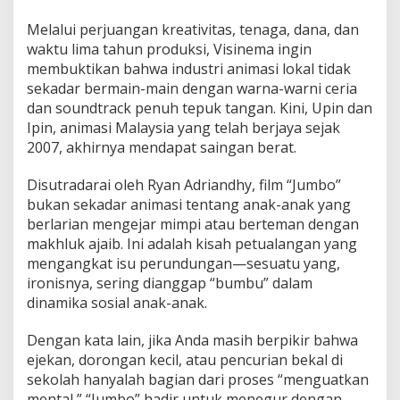
Melalui perjuangan kreativitas, tenaga, dana, dan
waktu lima tahun produksi, Visinema ingin
membuktikan bahwa industri animasi lokal tidak
sekadar bermain-main dengan warna-warni ceria
dan soundtrack penuh tepuk tangan. Kini, Upin dan
Ipin, animasi Malaysia yang telah berjaya sejak
2007, akhirnya mendapat saingan berat.
Disutradarai oleh Ryan Adriandhy, film “Jumbo”
bukan sekadar animasi tentang anak-anak yang
berlarian mengejar mimpi atau berteman dengan
makhluk ajaib. Ini adalah kisah petualangan yang
mengangkat isu perundungan—sesuatu yang,
ironisnya, sering dianggap “bumbu” dalam
dinamika sosial anak-anak.
Dengan kata lain, jika Anda masih berpikir bahwa
ejekan, dorongan kecil, atau pencurian bekal di
sekolah hanyalah bagian dari proses “menguatkan
mental,” “Jumbo” hadir untuk menegur dengan