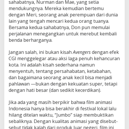
sahabatnya, Nurman dan Mae, yang setia
mendukungnya. Mereka kemudian bertemu
dengan Meri, seorang anak perempuan dari dunia
lain yang tengah mencari kedua orang tuanya.
Bersama kedua sahabatnya, Don pun memulai
perjalanan menegangkan untuk merebut kembali
benda berharganya.
Jangan salah, ini bukan kisah
Avengers
dengan efek
CGI menggelegar atau aksi laga penuh kehancuran
kota. Ini adalah kisah sederhana namun
menyentuh, tentang persahabatan, ketabahan,
dan bagaimana seorang anak kecil bisa menjadi
pahlawan —bukan dengan kekuatan super, tetapi
dengan hati besar (dan sedikit kecerdikan).
Jika ada yang masih berpikir bahwa film animasi
Indonesia hanya bisa berakhir di festival lokal lalu
hilang ditelan waktu, “Jumbo” siap membuktikan
sebaliknya. Dengan kualitas animasi yang disebut-
sebut tidak kalah dari produk luar negeri, film ini