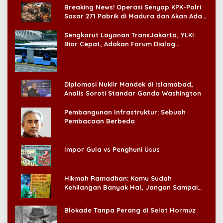
Breaking News! Operasi Senyap KPK-Polri
Sasar 271 Pabrik di Madura dan Akan Ada
‘Badai Pemeriksaan’
Sengkarut Layanan TransJakarta, YLKI:
Biar Cepat, Adakan Forum Dialog
Konsumen!
Diplomasi Nuklir Mandek di Islamabad,
Analis Soroti Standar Ganda Washington
Pembangunan Infrastruktur: Sebuah
Pembacaan Berbeda
Impor Gula vs Penghuni Usus
Hikmah Ramadhan: Kamu Sudah
Kehilangan Banyak Hal, Jangan Sampai
Kehilangan Diri Sendiri!
Blokade Tanpa Perang di Selat Hormuz