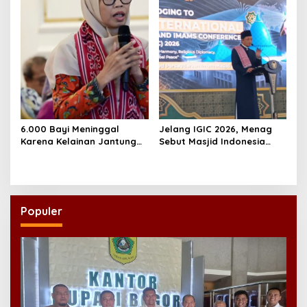
NU
6.000 Bayi Meninggal
Jelang IGIC 2026, Menag
Karena Kelainan Jantung
Sebut Masjid Indonesia
Bawaan, DPR Desak
Dikagumi Dunia
Pemerataan Operasi
Jantung Anak
Populer