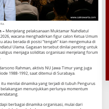
ita.
 –
Menjelang pelaksanaan Muktamar Nahdlatul
 2026, wacana menghadirkan figur calon Ketua Umum
 atau berada di posisi “tengah” kian mengemuka di
dlatul Ulama. Gagasan tersebut dinilai penting untuk
kaligus menjaga soliditas organisasi menjelang forum
.
darsono Rahman, aktivis NU Jawa Timur yang juga
ode 1988-1992, saat ditemui di Surabaya.
 itu menilai dinamika yang terjadi di tubuh Pengurus
) belakangan menunjukkan perlunya momentum
mendatang.
pi berbagai dinamika organisasi, mulai dari