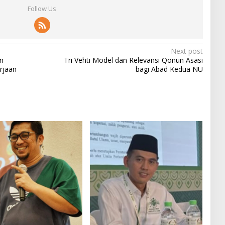
Follow Us
Next post
n
Tri Vehti Model dan Relevansi Qonun Asasi
rjaan
bagi Abad Kedua NU