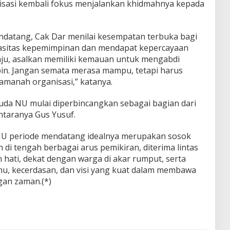
isasi kembali fokus menjalankan khidmahnya kepada
datang, Cak Dar menilai kesempatan terbuka bagi
asitas kepemimpinan dan mendapat kepercayaan
ju, asalkan memiliki kemauan untuk mengabdi
n. Jangan semata merasa mampu, tetapi harus
manah organisasi,” katanya.
da NU mulai diperbincangkan sebagai bagian dari
ntaranya Gus Yusuf.
 periode mendatang idealnya merupakan sosok
i tengah berbagai arus pemikiran, diterima lintas
hati, dekat dengan warga di akar rumput, serta
ilmu, kecerdasan, dan visi yang kuat dalam membawa
gan zaman.(*)