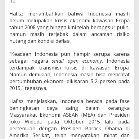
itu.
Hafisz menambahkan bahwa Indonesia masih
belum melupakan krisis ekonomi kawasan Eropa
tahun 2008 yang hingga kini telah berangsur pulih,
namun masih terjebak dalam ancaman risiko
hutang dan kondisi deflasi.
“Keadaan Indonesia pun hampir serupa karena
sebagai negara
small
open
economy
, Indonesia
terdampak transmisi krisis di kawasan Eropa.
Namun demikian, Indonesia masih bisa mencatat
pertumbuhan ekonomi dikisaran 5,2 persen pada
2015,” tegasnya.
Hafisz menjelaskan, Indonesia berada pada fase
peningkatan daya saing dalam kerangka
Masyarakat Ekonomi ASEAN (MEA) dan Presiden
Joko Widodo pada Oktober 2015 lalu pada
pertemuan dengan Presiden Barack Obama di
Amerika Serikat, telah menyatakan minat dan