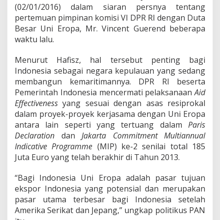
(02/01/2016) dalam siaran persnya tentang
pertemuan pimpinan komisi VI DPR RI dengan Duta
Besar Uni Eropa, Mr. Vincent Guerend beberapa
waktu lalu.
Menurut Hafisz, hal tersebut penting bagi
Indonesia sebagai negara kepulauan yang sedang
membangun kemaritimannya. DPR RI beserta
Pemerintah Indonesia mencermati pelaksanaan
Aid
Effectiveness
yang sesuai dengan asas resiprokal
dalam proyek-proyek kerjasama dengan Uni Eropa
antara lain seperti yang tertuang dalam
Paris
Declaration
dan
Jakarta
Commitment
Multiannual
Indicative
Programme
(MIP) ke-2 senilai total 185
Juta Euro yang telah berakhir di Tahun 2013.
“Bagi Indonesia Uni Eropa adalah pasar tujuan
ekspor Indonesia yang potensial dan merupakan
pasar utama terbesar bagi Indonesia setelah
Amerika Serikat dan Jepang,” ungkap politikus PAN