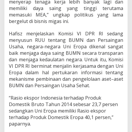
menyerap tenaga kerja lebih banyak lagi dan
memiliki daya saing yang tinggi terutama
memasuki MEA,” ungkap politikus yang lama
bergelut di bisnis migas ini.
Hafisz menjelaskan Komisi VI DPR RI sedang
menyusun RUU tentang BUMN dan Persaingan
Usaha, negara-negara Uni Eropa dikenal sangat
baik menjaga daya saing BUMN secara transparan
dan menjaga kedaulatan negara. Untuk itu, Komisi
VI DPR RI berminat menjalin kerjasama dengan Uni
Eropa dalam hal pertukaran informasi tentang
mekanisme pembinaan dan pengelolaan aset–aset
BUMN dan Persaingan Usaha Sehat.
“Rasio ekspor Indonesia terhadap Produk
Domestik Bruto Tahun 2014 sebesar 23,7 persen
sedangkan Uni Eropa memiliki Rasio ekspor
terhadap Produk Domestik Eropa 40,1 persen,”
paparnya.