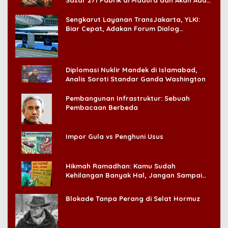
‘Badai Pemeriksaan’
Sengkarut Layanan TransJakarta, YLKI:
Biar Cepat, Adakan Forum Dialog
Konsumen!
Diplomasi Nuklir Mandek di Islamabad,
Analis Soroti Standar Ganda Washington
Pembangunan Infrastruktur: Sebuah
Pembacaan Berbeda
Impor Gula vs Penghuni Usus
Hikmah Ramadhan: Kamu Sudah
Kehilangan Banyak Hal, Jangan Sampai
Kehilangan Diri Sendiri!
Blokade Tanpa Perang di Selat Hormuz