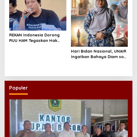
REKAN Indonesia Dorong
RUU HAM Tegaskan Hak
atas Kesehatan
Hari Bidan Nasional, UNAIR
Ingatkan Bahaya Diam soal
Kesehatan Reproduksi
Remaja
Populer