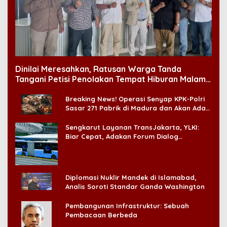
Dinilai Meresahkan, Ratusan Warga Tanda
Tangani Petisi Penolakan Tempat Hiburan Malam
di CitraLand
Breaking News! Operasi Senyap KPK-Polri
Sasar 271 Pabrik di Madura dan Akan Ada
‘Badai Pemeriksaan’
Sengkarut Layanan TransJakarta, YLKI:
Biar Cepat, Adakan Forum Dialog
Konsumen!
Diplomasi Nuklir Mandek di Islamabad,
Analis Soroti Standar Ganda Washington
Pembangunan Infrastruktur: Sebuah
Pembacaan Berbeda