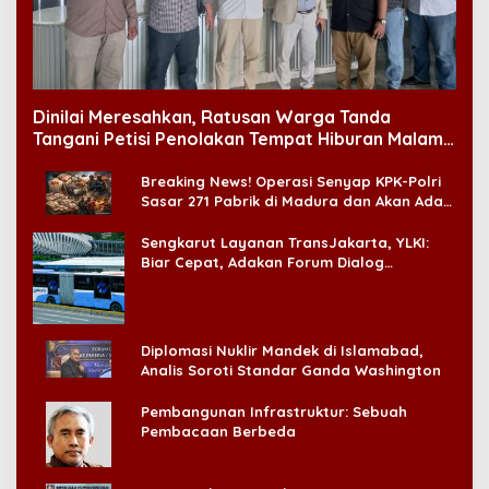
Dinilai Meresahkan, Ratusan Warga Tanda
Tangani Petisi Penolakan Tempat Hiburan Malam
di CitraLand
Breaking News! Operasi Senyap KPK-Polri
Sasar 271 Pabrik di Madura dan Akan Ada
‘Badai Pemeriksaan’
Sengkarut Layanan TransJakarta, YLKI:
Biar Cepat, Adakan Forum Dialog
Konsumen!
Diplomasi Nuklir Mandek di Islamabad,
Analis Soroti Standar Ganda Washington
Pembangunan Infrastruktur: Sebuah
Pembacaan Berbeda