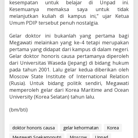
kesempatan untuk belajar di Unpad ini.
Kesemuanya memaksa saya untuk tidak
melanjutkan kuliah di kampus ini,” ujar Ketua
Umum PDIP tersebut penuh nostalgia.
Gelar doktor ini bukanlah yang pertama bagi
Megawati melainkan yang ke-4 tetapi merupakan
pertama yang didapat dari kampus di dalam negeri.
Gelar doktor honoris causa pertamanya diperoleh
dari Universitas Waseda (Jepang) di bidang hukum
pada tahun 2001. Lalu gelar kedua diberikan oleh
Moscow State Institute of International Relation
(Rusia). Untuk bidang politik sendiri, Megawati
memperoleh gelar dari Korea Maritime and Ocean
University (Korea Selatan) tahun lalu.
(bm/bti)
doktor honoris causa
gelar kehormatan
Korea
Megawati Soekarnoputri
Moscow
Unpad