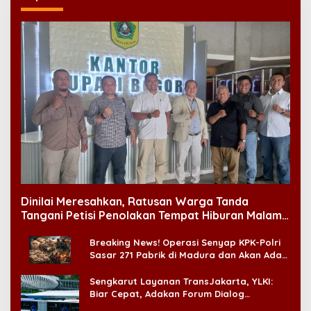
Dinilai Meresahkan, Ratusan Warga Tanda
Tangani Petisi Penolakan Tempat Hiburan Malam
di CitraLand
Breaking News! Operasi Senyap KPK-Polri
Sasar 271 Pabrik di Madura dan Akan Ada
‘Badai Pemeriksaan’
Sengkarut Layanan TransJakarta, YLKI:
Biar Cepat, Adakan Forum Dialog
Konsumen!