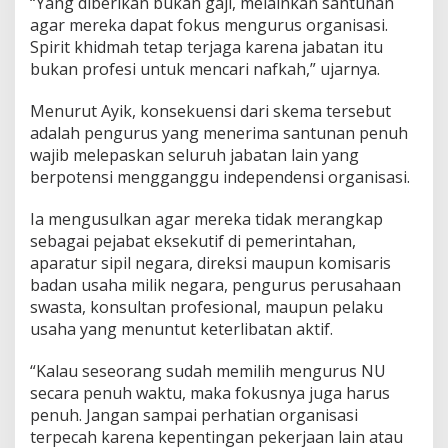
“Yang diberikan bukan gaji, melainkan santunan
agar mereka dapat fokus mengurus organisasi.
Spirit khidmah tetap terjaga karena jabatan itu
bukan profesi untuk mencari nafkah,” ujarnya.
Menurut Ayik, konsekuensi dari skema tersebut
adalah pengurus yang menerima santunan penuh
wajib melepaskan seluruh jabatan lain yang
berpotensi mengganggu independensi organisasi.
Ia mengusulkan agar mereka tidak merangkap
sebagai pejabat eksekutif di pemerintahan,
aparatur sipil negara, direksi maupun komisaris
badan usaha milik negara, pengurus perusahaan
swasta, konsultan profesional, maupun pelaku
usaha yang menuntut keterlibatan aktif.
“Kalau seseorang sudah memilih mengurus NU
secara penuh waktu, maka fokusnya juga harus
penuh. Jangan sampai perhatian organisasi
terpecah karena kepentingan pekerjaan lain atau