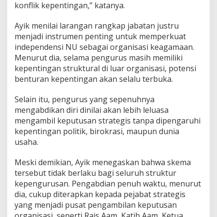
konflik kepentingan,” katanya.
Ayik menilai larangan rangkap jabatan justru
menjadi instrumen penting untuk memperkuat
independensi NU sebagai organisasi keagamaan.
Menurut dia, selama pengurus masih memiliki
kepentingan struktural di luar organisasi, potensi
benturan kepentingan akan selalu terbuka.
Selain itu, pengurus yang sepenuhnya
mengabdikan diri dinilai akan lebih leluasa
mengambil keputusan strategis tanpa dipengaruhi
kepentingan politik, birokrasi, maupun dunia
usaha.
Meski demikian, Ayik menegaskan bahwa skema
tersebut tidak berlaku bagi seluruh struktur
kepengurusan. Pengabdian penuh waktu, menurut
dia, cukup diterapkan kepada pejabat strategis
yang menjadi pusat pengambilan keputusan
organisasi, seperti Rais Aam, Katib Aam, Ketua