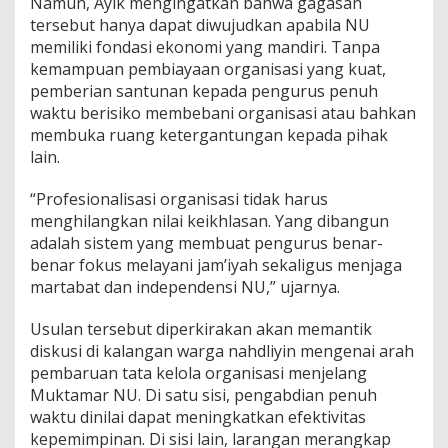
Namun, Ayik mengingatkan bahwa gagasan
tersebut hanya dapat diwujudkan apabila NU
memiliki fondasi ekonomi yang mandiri. Tanpa
kemampuan pembiayaan organisasi yang kuat,
pemberian santunan kepada pengurus penuh
waktu berisiko membebani organisasi atau bahkan
membuka ruang ketergantungan kepada pihak
lain.
“Profesionalisasi organisasi tidak harus
menghilangkan nilai keikhlasan. Yang dibangun
adalah sistem yang membuat pengurus benar-
benar fokus melayani jam’iyah sekaligus menjaga
martabat dan independensi NU,” ujarnya.
Usulan tersebut diperkirakan akan memantik
diskusi di kalangan warga nahdliyin mengenai arah
pembaruan tata kelola organisasi menjelang
Muktamar NU. Di satu sisi, pengabdian penuh
waktu dinilai dapat meningkatkan efektivitas
kepemimpinan. Di sisi lain, larangan merangkap