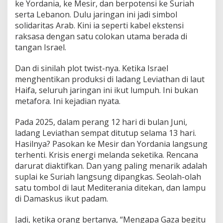
ke Yordania, ke Mesir, dan berpotensi ke Suriah
serta Lebanon. Dulu jaringan ini jadi simbol
solidaritas Arab. Kini ia seperti kabel ekstensi
raksasa dengan satu colokan utama berada di
tangan Israel.
Dan di sinilah plot twist-nya. Ketika Israel
menghentikan produksi di ladang Leviathan di laut
Haifa, seluruh jaringan ini ikut lumpuh. Ini bukan
metafora. Ini kejadian nyata.
Pada 2025, dalam perang 12 hari di bulan Juni,
ladang Leviathan sempat ditutup selama 13 hari.
Hasilnya? Pasokan ke Mesir dan Yordania langsung
terhenti. Krisis energi melanda seketika. Rencana
darurat diaktifkan. Dan yang paling menarik adalah
suplai ke Suriah langsung dipangkas. Seolah-olah
satu tombol di laut Mediterania ditekan, dan lampu
di Damaskus ikut padam.
Jadi, ketika orang bertanya, “Mengapa Gaza begitu