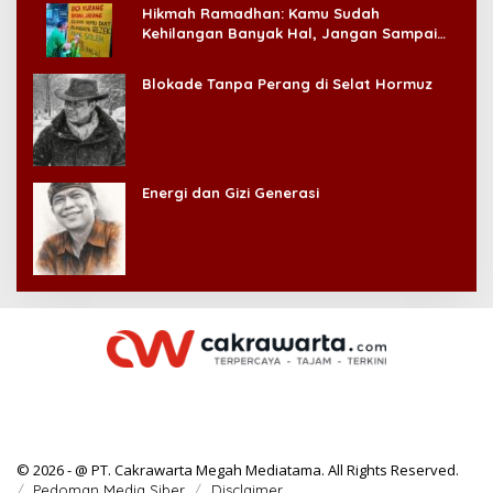
Hikmah Ramadhan: Kamu Sudah
Kehilangan Banyak Hal, Jangan Sampai
Kehilangan Diri Sendiri!
Blokade Tanpa Perang di Selat Hormuz
Energi dan Gizi Generasi
© 2026 - @ PT. Cakrawarta Megah Mediatama. All Rights Reserved.
Pedoman Media Siber
Disclaimer