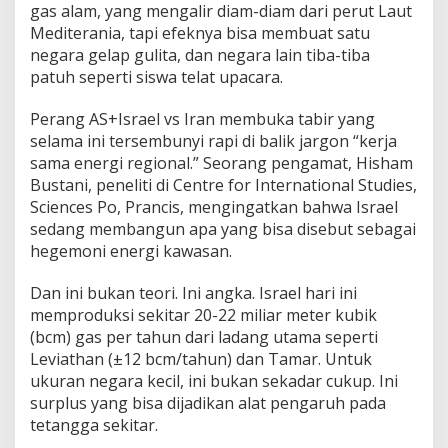
l
gas alam, yang mengalir diam-diam dari perut Laut
Mediterania, tapi efeknya bisa membuat satu
negara gelap gulita, dan negara lain tiba-tiba
patuh seperti siswa telat upacara.
Perang AS+Israel vs Iran membuka tabir yang
selama ini tersembunyi rapi di balik jargon “kerja
sama energi regional.” Seorang pengamat, Hisham
Bustani, peneliti di Centre for International Studies,
Sciences Po, Prancis, mengingatkan bahwa Israel
sedang membangun apa yang bisa disebut sebagai
hegemoni energi kawasan.
Dan ini bukan teori. Ini angka. Israel hari ini
memproduksi sekitar 20-22 miliar meter kubik
(bcm) gas per tahun dari ladang utama seperti
Leviathan (±12 bcm/tahun) dan Tamar. Untuk
ukuran negara kecil, ini bukan sekadar cukup. Ini
surplus yang bisa dijadikan alat pengaruh pada
tetangga sekitar.