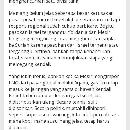
menghancurkan satu divisi tank.
Memang belum jelas seberapa besar kerusakan
pusat-pusat energi Israel akibat serangan itu. Tapi
respons regional sudah cukup berbicara. Begitu
pasokan Israel terganggu, Yordania dan Mesir
langsung mengurangi atau menghentikan suplai
ke Suriah karena pasokan dari Israel terhenti atau
terganggu. Artinya, bahkan tanpa kehancuran
total, sistem ini sudah menunjukkan siapa yang
memegang kendali.
Yang lebih ironis, bahkan ketika Mesir mengimpor
LNG dari pasar global melalui Aqaba, gas itu tetap
masuk ke jaringan yang sama di bawah kendali
Israel. Ia bercampur dengan gas Israel, lalu
didistribusikan ulang. Secara teknis, sulit
dipisahkan. Secara politik, mustahil dihindari.
Seperti kopi susu di warung, kita tidak pernah tahu
mana kopi, mana susu. Yang jelas, tetap harus
diminum.