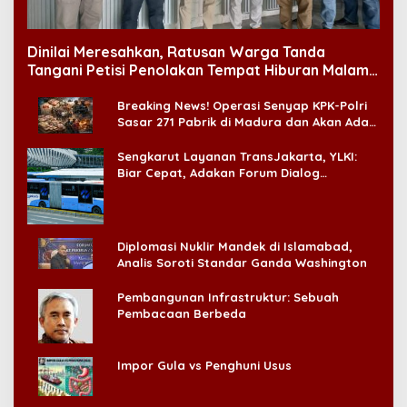
Dinilai Meresahkan, Ratusan Warga Tanda
Tangani Petisi Penolakan Tempat Hiburan Malam
di CitraLand
Breaking News! Operasi Senyap KPK-Polri
Sasar 271 Pabrik di Madura dan Akan Ada
‘Badai Pemeriksaan’
Sengkarut Layanan TransJakarta, YLKI:
Biar Cepat, Adakan Forum Dialog
Konsumen!
Diplomasi Nuklir Mandek di Islamabad,
Analis Soroti Standar Ganda Washington
Pembangunan Infrastruktur: Sebuah
Pembacaan Berbeda
Impor Gula vs Penghuni Usus