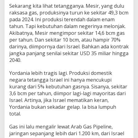
Sekarang kita lihat tetangganya. Mesir, yang dulu
raksasa gas, produksinya turun ke sekitar 49,3 bcm
pada 2024. Ini produksi terendah dalam enam
tahun. Tapi kebutuhan dalam negerinya melonjak.
Akibatnya, Mesir mengimpor sekitar 14,6 bcm gas
per tahun. Dan sekitar 10 bcm, atau hampir 70%
darinya, diimpornya dari Israel. Bahkan ada kontrak
jangka panjang senilai sekitar USD 35 miliar hingga
2040.
Yordania lebih tragis lagi. Produksi domestik
negara tetangga Israel ini hanya mencukupi
kurang dari 5% kebutuhan gasnya. Sisanya, sekitar
3,6 bcm per tahun, diimpor lagi-lagi mayoritas dari
Israel. Artinya, jika Israel mematikan keran,
Yordania bukan sekadar gelap. Ia bisa lumpuh
total.
Gas ini lalu mengalir lewat Arab Gas Pipeline,
jaringan sepanjang lebih dari 1.200 km, dari Israel