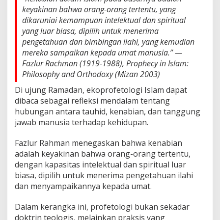
a
keyakinan bahwa orang-orang tertentu, yang
n
dikaruniai kemampuan intelektual dan spiritual
yang luar biasa, dipilih untuk menerima
pengetahuan dan bimbingan ilahi, yang kemudian
mereka sampaikan kepada umat manusia.” —
Fazlur Rachman (1919-1988), Prophecy in Islam:
Philosophy and Orthodoxy (Mizan 2003)
Di ujung Ramadan, ekoprofetologi Islam dapat
dibaca sebagai refleksi mendalam tentang
hubungan antara tauhid, kenabian, dan tanggung
jawab manusia terhadap kehidupan.
Fazlur Rahman menegaskan bahwa kenabian
adalah keyakinan bahwa orang-orang tertentu,
dengan kapasitas intelektual dan spiritual luar
biasa, dipilih untuk menerima pengetahuan ilahi
dan menyampaikannya kepada umat.
Dalam kerangka ini, profetologi bukan sekadar
doktrin teologis, melainkan praksis yang