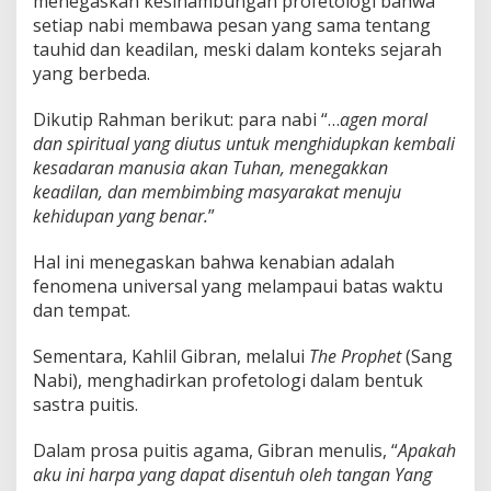
menegaskan kesinambungan profetologi bahwa
setiap nabi membawa pesan yang sama tentang
tauhid dan keadilan, meski dalam konteks sejarah
yang berbeda.
Dikutip Rahman berikut: para nabi “…
agen moral
dan spiritual yang diutus untuk menghidupkan kembali
kesadaran manusia akan Tuhan, menegakkan
keadilan, dan membimbing masyarakat menuju
kehidupan yang benar.
”
Hal ini menegaskan bahwa kenabian adalah
fenomena universal yang melampaui batas waktu
dan tempat.
Sementara, Kahlil Gibran, melalui
The Prophet
(Sang
Nabi), menghadirkan profetologi dalam bentuk
sastra puitis.
Dalam prosa puitis agama, Gibran menulis, “
Apakah
aku ini harpa yang dapat disentuh oleh tangan Yang