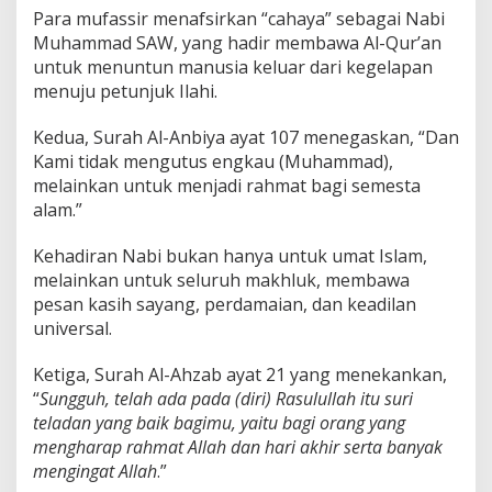
Para mufassir menafsirkan “cahaya” sebagai Nabi
Muhammad SAW, yang hadir membawa Al-Qur’an
untuk menuntun manusia keluar dari kegelapan
menuju petunjuk Ilahi.
Kedua, Surah Al-Anbiya ayat 107 menegaskan, “Dan
Kami tidak mengutus engkau (Muhammad),
melainkan untuk menjadi rahmat bagi semesta
alam.”
Kehadiran Nabi bukan hanya untuk umat Islam,
melainkan untuk seluruh makhluk, membawa
pesan kasih sayang, perdamaian, dan keadilan
universal.
Ketiga, Surah Al-Ahzab ayat 21 yang menekankan,
“
Sungguh, telah ada pada (diri) Rasulullah itu suri
teladan yang baik bagimu, yaitu bagi orang yang
mengharap rahmat Allah dan hari akhir serta banyak
mengingat Allah
.”