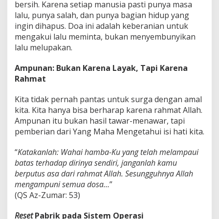
bersih. Karena setiap manusia pasti punya masa
lalu, punya salah, dan punya bagian hidup yang
ingin dihapus. Doa ini adalah keberanian untuk
mengakui lalu meminta, bukan menyembunyikan
lalu melupakan.
Ampunan: Bukan Karena Layak, Tapi Karena
Rahmat
Kita tidak pernah pantas untuk surga dengan amal
kita. Kita hanya bisa berharap karena rahmat Allah.
Ampunan itu bukan hasil tawar-menawar, tapi
pemberian dari Yang Maha Mengetahui isi hati kita.
“
Katakanlah: Wahai hamba-Ku yang telah melampaui
batas terhadap dirinya sendiri, janganlah kamu
berputus asa dari rahmat Allah. Sesungguhnya Allah
mengampuni semua dosa…
”
(QS Az-Zumar: 53)
Reset
Pabrik pada Sistem Operasi