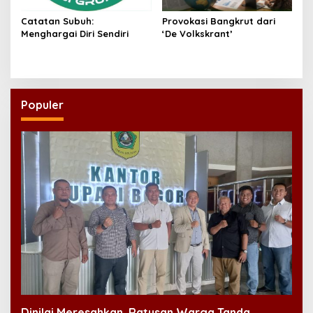
Catatan Subuh:
Provokasi Bangkrut dari
Menghargai Diri Sendiri
‘De Volkskrant’
Populer
Dinilai Meresahkan, Ratusan Warga Tanda