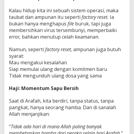
Kalau hidup kita ini sebuah sistem operasi, maka
taubat dan ampunan itu seperti
factory reset.
Ia
bukan hanya menghapus
file
buruk, tapi juga
membersihkan virus tersembunyi, memperbaiki
error,
bahkan menutup celah keamanan.
Namun, seperti
factory reset,
ampunan juga butuh
syarat:
Mau mengakui kesalahan
Siap memulai ulang dengan komitmen baru
Tidak mengunduh ulang dosa yang sama
Haji: Momentum Sapu Bersih
Saat di Arafah, kita berdiri, tanpa status, tanpa
pangkat, hanya seorang hamba. Dan di sanalah
Allah menjanjikan:
“
Tidak ada hari di mana Allah paling banyak
membebaskan hamba dari neraka selain hari Arafah.
”