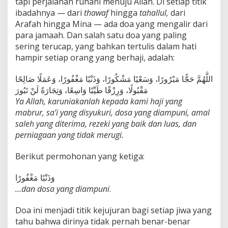
tapi perjalanan ruhani menuju Allah. Di setiap titik
ibadahnya — dari
thawaf
hingga
tahallul,
dari
Arafah hingga Mina — ada doa yang mengalir dari
para jamaah. Dan salah satu doa yang paling
sering terucap, yang bahkan tertulis dalam hati
hampir setiap orang yang berhaji, adalah:
اللَّهُمَّ حَجًّا مَبْرُورًا، وَسَعْيًا مَشْكُورًا، وَذَنْبًا مَغْفُورًا، وَعَمَلًا صَالِحًا
مَقْبُولًا، وَرِزْقًا طَيِّبًا وَاسِعًا، وَتِجَارَةً لَنْ تَبُورَ
Ya Allah, karuniakanlah kepada kami haji yang
mabrur, sa’i yang disyukuri, dosa yang diampuni, amal
saleh yang diterima, rezeki yang baik dan luas, dan
perniagaan yang tidak merugi.
Berikut permohonan yang ketiga:
وَذَنْبًا مَغْفُورًا
…dan dosa yang diampuni
.
Doa ini menjadi titik kejujuran bagi setiap jiwa yang
tahu bahwa dirinya tidak pernah benar-benar