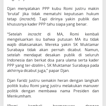
Djan menyatakan PPP kubu Romi justru makin
‘brutal’ jika tidak mematuhi keputusan hukum
tetap (
incracht
). Tapi dirinya yakin publik dan
khususnya kader PPP tahu siapa yang benar.
“Setelah
incracht
di MA, Romi kembali
mengeluarkan isu bahwa putusan MA itu tidak
wajib dilaksanakan. Mereka yakin SK Muktamar
Surabaya tidak akan pernah dicabut. Namun,
setelah mendapat desakan publik di seluruh
Indonesia dan berkat doa para ulama serta kader
PPP yang ter-
dzalim-
i, SK Muktamar Surabaya pada
akhirnya dicabut juga,” papar Djan.
Djan Faridz justru semakin heran dengan langkah
politik kubu Romi yang justru melakukan manuver
politik dengan membawa nama Presiden dan
Menkumham.