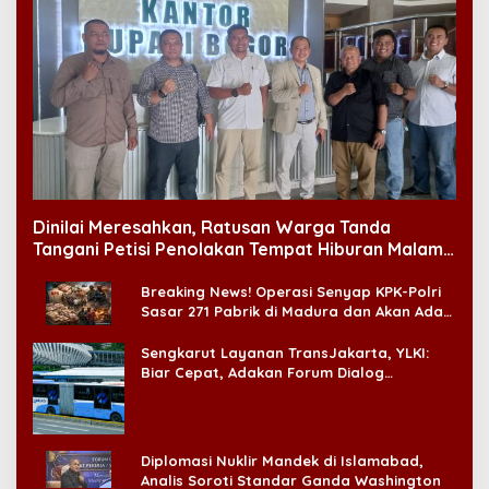
Dinilai Meresahkan, Ratusan Warga Tanda
Tangani Petisi Penolakan Tempat Hiburan Malam
di CitraLand
Breaking News! Operasi Senyap KPK-Polri
Sasar 271 Pabrik di Madura dan Akan Ada
‘Badai Pemeriksaan’
Sengkarut Layanan TransJakarta, YLKI:
Biar Cepat, Adakan Forum Dialog
Konsumen!
Diplomasi Nuklir Mandek di Islamabad,
Analis Soroti Standar Ganda Washington