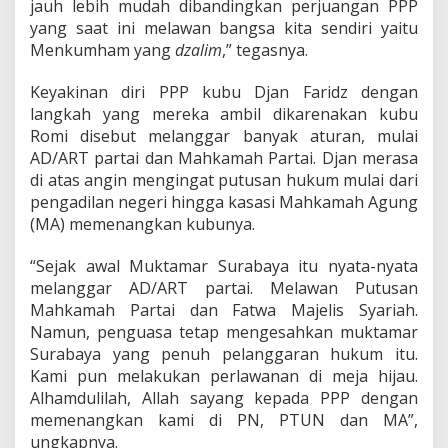
jauh lebih mudah dibandingkan perjuangan PPP
yang saat ini melawan bangsa kita sendiri yaitu
Menkumham yang
dzalim
,” tegasnya.
Keyakinan diri PPP kubu Djan Faridz dengan
langkah yang mereka ambil dikarenakan kubu
Romi disebut melanggar banyak aturan, mulai
AD/ART partai dan Mahkamah Partai. Djan merasa
di atas angin mengingat putusan hukum mulai dari
pengadilan negeri hingga kasasi Mahkamah Agung
(MA) memenangkan kubunya.
“Sejak awal Muktamar Surabaya itu nyata-nyata
melanggar AD/ART partai. Melawan Putusan
Mahkamah Partai dan Fatwa Majelis Syariah.
Namun, penguasa tetap mengesahkan muktamar
Surabaya yang penuh pelanggaran hukum itu.
Kami pun melakukan perlawanan di meja hijau.
Alhamdulilah, Allah sayang kepada PPP dengan
memenangkan kami di PN, PTUN dan MA”,
ungkapnya.