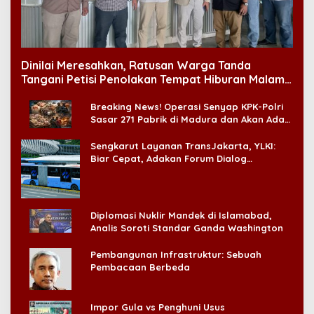
Dinilai Meresahkan, Ratusan Warga Tanda
Tangani Petisi Penolakan Tempat Hiburan Malam
di CitraLand
Breaking News! Operasi Senyap KPK-Polri
Sasar 271 Pabrik di Madura dan Akan Ada
‘Badai Pemeriksaan’
Sengkarut Layanan TransJakarta, YLKI:
Biar Cepat, Adakan Forum Dialog
Konsumen!
Diplomasi Nuklir Mandek di Islamabad,
Analis Soroti Standar Ganda Washington
Pembangunan Infrastruktur: Sebuah
Pembacaan Berbeda
Impor Gula vs Penghuni Usus