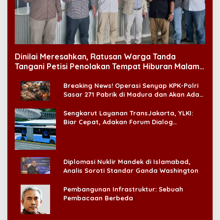
Dinilai Meresahkan, Ratusan Warga Tanda
Tangani Petisi Penolakan Tempat Hiburan Malam
di CitraLand
Breaking News! Operasi Senyap KPK-Polri
Sasar 271 Pabrik di Madura dan Akan Ada
‘Badai Pemeriksaan’
Sengkarut Layanan TransJakarta, YLKI:
Biar Cepat, Adakan Forum Dialog
Konsumen!
Diplomasi Nuklir Mandek di Islamabad,
Analis Soroti Standar Ganda Washington
Pembangunan Infrastruktur: Sebuah
Pembacaan Berbeda