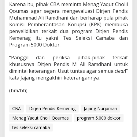
Karena itu, pihak CBA meminta Menag Yaqut Cholil
Qoumas agar segera mengevaluasi Dirjen Pendis
Muhammad Ali Ramdhani dan berharap pula pihak
Komisi Pemberantasan Korupsi (KPK) membuka
penyelidikan terkait dua program Ditjen Pendis
Kemenag itu yakni Tes Seleksi Camaba dan
Program 5000 Doktor.
“Panggil dan periksa pihak-pihak terkait
khususnya Ditjen Pendis M Ali Ramdhani untuk
dimintai keterangan. Usut tuntas agar semua
clear
!”
kata Jajang mengakhiri keterangannya.
(bm/bti)
CBA
Dirjen Pendis Kemenag
Jajang Nurjaman
Menag Yaqut Cholil Qoumas
program 5.000 doktor
tes seleksi camaba