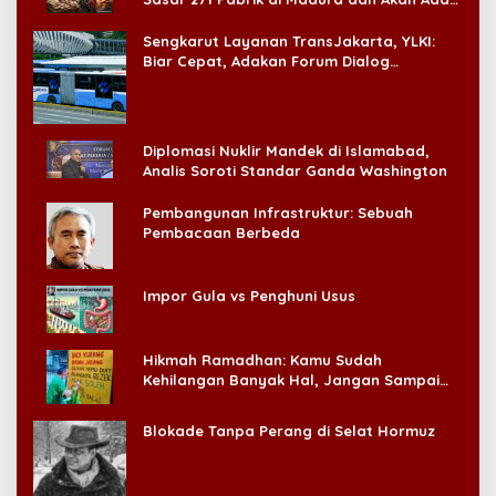
‘Badai Pemeriksaan’
Sengkarut Layanan TransJakarta, YLKI:
Biar Cepat, Adakan Forum Dialog
Konsumen!
Diplomasi Nuklir Mandek di Islamabad,
Analis Soroti Standar Ganda Washington
Pembangunan Infrastruktur: Sebuah
Pembacaan Berbeda
Impor Gula vs Penghuni Usus
Hikmah Ramadhan: Kamu Sudah
Kehilangan Banyak Hal, Jangan Sampai
Kehilangan Diri Sendiri!
Blokade Tanpa Perang di Selat Hormuz