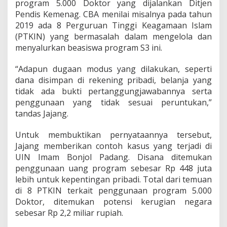
program 5.000 Doktor yang dijalankan Ditjen
Pendis Kemenag. CBA menilai misalnya pada tahun
2019 ada 8 Perguruan Tinggi Keagamaan Islam
(PTKIN) yang bermasalah dalam mengelola dan
menyalurkan beasiswa program S3 ini.
“Adapun dugaan modus yang dilakukan, seperti
dana disimpan di rekening pribadi, belanja yang
tidak ada bukti pertanggungjawabannya serta
penggunaan yang tidak sesuai peruntukan,”
tandas Jajang.
Untuk membuktikan pernyataannya tersebut,
Jajang memberikan contoh kasus yang terjadi di
UIN Imam Bonjol Padang. Disana ditemukan
penggunaan uang program sebesar Rp 448 juta
lebih untuk kepentingan pribadi. Total dari temuan
di 8 PTKIN terkait penggunaan program 5.000
Doktor, ditemukan potensi kerugian negara
sebesar Rp 2,2 miliar rupiah.