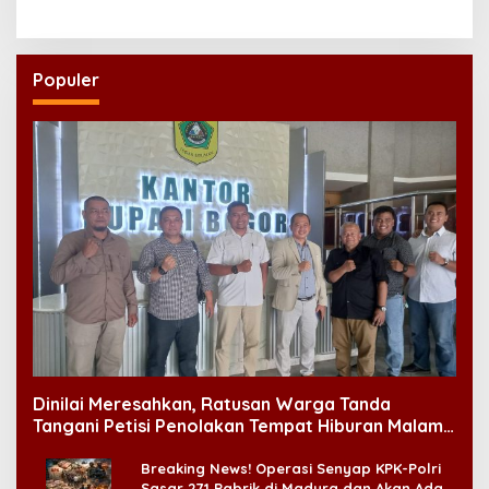
Populer
Dinilai Meresahkan, Ratusan Warga Tanda
Tangani Petisi Penolakan Tempat Hiburan Malam
di CitraLand
Breaking News! Operasi Senyap KPK-Polri
Sasar 271 Pabrik di Madura dan Akan Ada