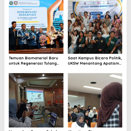
Temuan Biomaterial Baru
Saat Kampus Bicara Politik,
untuk Regenerasi Tulang
UKSW Menantang Apatisme
Antarkan Dosen Umsida
Generasi Muda
Jadi Doktor di UNAIR