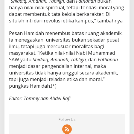
“
Shiddiq, Amanah, Tabligh
, dan
Fathanah
bukan
hanya nilai-nilai spiritual, tetapi fondasi moral yang
dapat membentuk tata kelola berkarakter. Di
situlah inti dari revolusi etika kampus,” tambahnya.
Pesan Hamidah menembus batas ruang akademik.
Ia menegaskan, universitas bukan sekadar pusat
ilmu, tetapi juga mercusuar moralitas bagi
masyarakat. “Ketika nilai-nilai Nabi Muhammad
SAW yaitu
Shiddiq, Amanah, Tabligh,
dan
Fathanah
menjadi dasar pengendalian internal, maka
universitas tidak hanya unggul secara akademik,
tapi juga menjadi teladan etika dan moral,”
pungkas Hamidah.(*)
Editor: Tommy dan Abdel Rafi
Follow Us