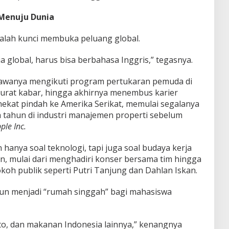
 Menuju Dunia
dalah kunci membuka peluang global.
a global, harus bisa berbahasa Inggris,” tegasnya.
wanya mengikuti program pertukaran pemuda di
n surat kabar, hingga akhirnya menembus karier
 nekat pindah ke Amerika Serikat, memulai segalanya
h tahun di industri manajemen properti sebelum
ple Inc.
 hanya soal teknologi, tapi juga soal budaya kerja
, mulai dari menghadiri konser bersama tim hingga
oh publik seperti Putri Tanjung dan Dahlan Iskan.
pun menjadi “rumah singgah” bagi mahasiswa
o, dan makanan Indonesia lainnya,” kenangnya