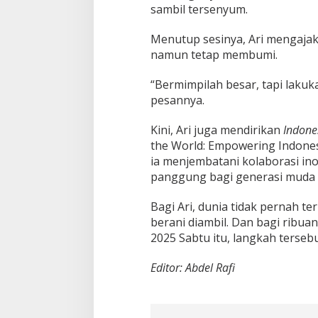
sambil tersenyum.
Menutup sesinya, Ari mengajak
namun tetap membumi.
“Bermimpilah besar, tapi laku
pesannya.
Kini, Ari juga mendirikan
Indone
the World: Empowering Indones
ia menjembatani kolaborasi in
panggung bagi generasi muda 
Bagi Ari, dunia tidak pernah t
berani diambil. Dan bagi rib
2025 Sabtu itu, langkah tersebut
Editor: Abdel Rafi