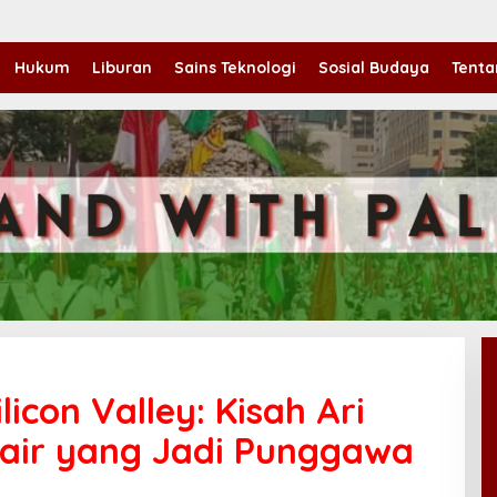
Hukum
Liburan
Sains Teknologi
Sosial Budaya
Tenta
icon Valley: Kisah Ari
nair yang Jadi Punggawa