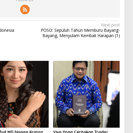
Next post
ndonesia
POSO: Sepuluh Tahun Memburu Bayang-
Bayang, Menyulam Kembali Harapan (1)
fud MD hingga Kraton
Viva Yoga Ceritakan Tradisi