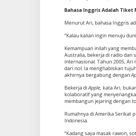
Bahasa Inggris Adalah Tiket
Menurut Ari, bahasa Inggris a
“Kalau kalian ingin menuju duni
Kemampuan inilah yang memba
Australia, bekerja di radio da
internasional. Tahun 2005, Ari
dari nol. Ia menghabiskan tuju
akhirnya bergabung dengan
Ap
Bekerja di
Apple,
kata Ari, bukan
kolaboratif yang menyenangkan
membangun jejaring dengan tok
Rumahnya di Amerika Serikat 
Indonesia.
“Kadang saya masak rawon, sot