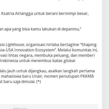
 Ksatria Airlangga untuk berani bermimpi besar,
kan apa yang bisa kamu lakukan di depanmu,”
sia Lighthouse,
organisasi nirlaba bertagline
“
Shaping
ia-USA Innovation Ecosystem”. Melalui komunitas ini,
ovasi lintas negara, membuka peluang, dan memberi
Indonesia untuk menembus batas global.
erlalu jauh untuk dijangkau, asalkan langkah pertama
uan mahasiswa baru Unair, momen penutupan PKKMB
 baru saja dimulai. (*)
Follow Us