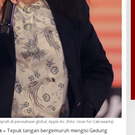
kiprah di perusahaan global, Apple Inc. (foto: Unair for Cakrawarta)
m –
Tepuk tangan bergemuruh mengisi Gedung