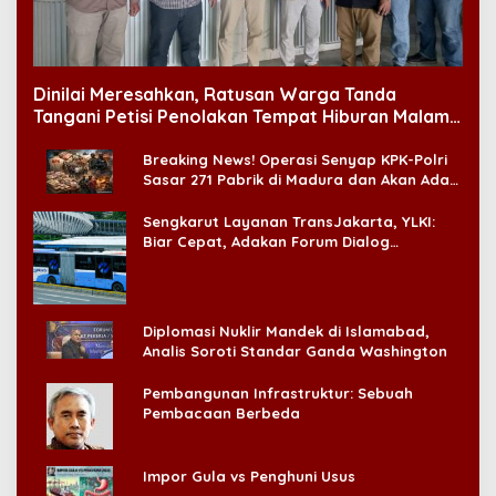
Dinilai Meresahkan, Ratusan Warga Tanda
Tangani Petisi Penolakan Tempat Hiburan Malam
di CitraLand
Breaking News! Operasi Senyap KPK-Polri
Sasar 271 Pabrik di Madura dan Akan Ada
‘Badai Pemeriksaan’
Sengkarut Layanan TransJakarta, YLKI:
Biar Cepat, Adakan Forum Dialog
Konsumen!
Diplomasi Nuklir Mandek di Islamabad,
Analis Soroti Standar Ganda Washington
Pembangunan Infrastruktur: Sebuah
Pembacaan Berbeda
Impor Gula vs Penghuni Usus