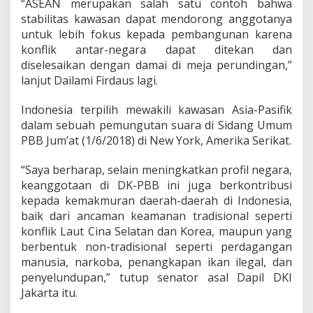
“ASEAN merupakan salah satu contoh bahwa
stabilitas kawasan dapat mendorong anggotanya
untuk lebih fokus kepada pembangunan karena
konflik antar-negara dapat ditekan dan
diselesaikan dengan damai di meja perundingan,”
lanjut Dailami Firdaus lagi.
Indonesia terpilih mewakili kawasan Asia-Pasifik
dalam sebuah pemungutan suara di Sidang Umum
PBB Jum’at (1/6/2018) di New York, Amerika Serikat.
“Saya berharap, selain meningkatkan profil negara,
keanggotaan di DK-PBB ini juga berkontribusi
kepada kemakmuran daerah-daerah di Indonesia,
baik dari ancaman keamanan tradisional seperti
konflik Laut Cina Selatan dan Korea, maupun yang
berbentuk non-tradisional seperti perdagangan
manusia, narkoba, penangkapan ikan ilegal, dan
penyelundupan,” tutup senator asal Dapil DKI
Jakarta itu.