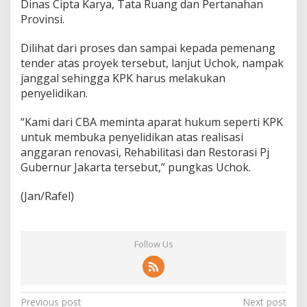
Dinas Cipta Karya, Tata Ruang dan Pertanahan
Provinsi.
Dilihat dari proses dan sampai kepada pemenang
tender atas proyek tersebut, lanjut Uchok, nampak
janggal sehingga KPK harus melakukan
penyelidikan.
“Kami dari CBA meminta aparat hukum seperti KPK
untuk membuka penyelidikan atas realisasi
anggaran renovasi, Rehabilitasi dan Restorasi Pj
Gubernur Jakarta tersebut,” pungkas Uchok.
(Jan/Rafel)
Follow Us
P
Previous post
Next post