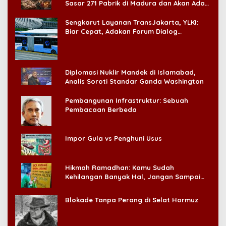
Sasar 271 Pabrik di Madura dan Akan Ada
‘Badai Pemeriksaan’
Sengkarut Layanan TransJakarta, YLKI:
Biar Cepat, Adakan Forum Dialog
Konsumen!
Diplomasi Nuklir Mandek di Islamabad,
Analis Soroti Standar Ganda Washington
Pembangunan Infrastruktur: Sebuah
Pembacaan Berbeda
Impor Gula vs Penghuni Usus
Hikmah Ramadhan: Kamu Sudah
Kehilangan Banyak Hal, Jangan Sampai
Kehilangan Diri Sendiri!
Blokade Tanpa Perang di Selat Hormuz