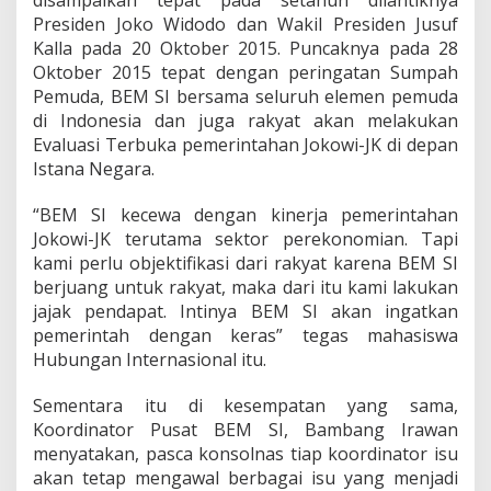
disampaikan tepat pada setahun dilantiknya
Presiden Joko Widodo dan Wakil Presiden Jusuf
Kalla pada 20 Oktober 2015. Puncaknya pada 28
Oktober 2015 tepat dengan peringatan Sumpah
Pemuda, BEM SI bersama seluruh elemen pemuda
di Indonesia dan juga rakyat akan melakukan
Evaluasi Terbuka pemerintahan Jokowi-JK di depan
Istana Negara.
“BEM SI kecewa dengan kinerja pemerintahan
Jokowi-JK terutama sektor perekonomian. Tapi
kami perlu objektifikasi dari rakyat karena BEM SI
berjuang untuk rakyat, maka dari itu kami lakukan
jajak pendapat. Intinya BEM SI akan ingatkan
pemerintah dengan keras” tegas mahasiswa
Hubungan Internasional itu.
Sementara itu di kesempatan yang sama,
Koordinator Pusat BEM SI, Bambang Irawan
menyatakan, pasca konsolnas tiap koordinator isu
akan tetap mengawal berbagai isu yang menjadi