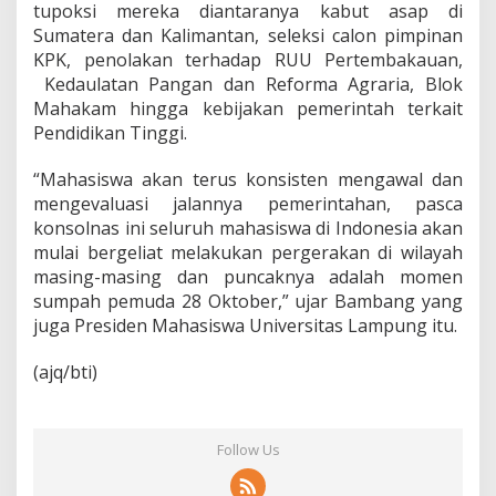
tupoksi mereka diantaranya kabut asap di
Sumatera dan Kalimantan, seleksi calon pimpinan
KPK, penolakan terhadap RUU Pertembakauan,
Kedaulatan Pangan dan Reforma Agraria, Blok
Mahakam hingga kebijakan pemerintah terkait
Pendidikan Tinggi.
“Mahasiswa akan terus konsisten mengawal dan
mengevaluasi jalannya pemerintahan, pasca
konsolnas ini seluruh mahasiswa di Indonesia akan
mulai bergeliat melakukan pergerakan di wilayah
masing-masing dan puncaknya adalah momen
sumpah pemuda 28 Oktober,” ujar Bambang yang
juga Presiden Mahasiswa Universitas Lampung itu.
(ajq/bti)
Follow Us