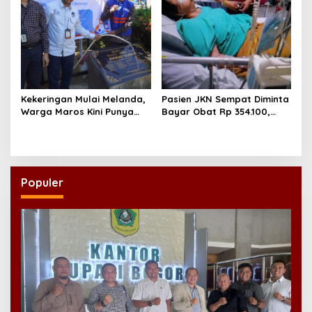
Kekeringan Mulai Melanda,
Pasien JKN Sempat Diminta
Warga Maros Kini Punya
Bayar Obat Rp 354.100,
Sumber Air Baru
Biaya Dikembalikan Usai
Klarifikasi
Populer