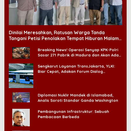
Dinilai Meresahkan, Ratusan Warga Tanda
Tangani Petisi Penolakan Tempat Hiburan Malam
di CitraLand
Breaking News! Operasi Senyap KPK-Polri
Sasar 271 Pabrik di Madura dan Akan Ada
‘Badai Pemeriksaan’
Sengkarut Layanan TransJakarta, YLKI:
Biar Cepat, Adakan Forum Dialog
Konsumen!
Diplomasi Nuklir Mandek di Islamabad,
Analis Soroti Standar Ganda Washington
Pembangunan Infrastruktur: Sebuah
Pembacaan Berbeda