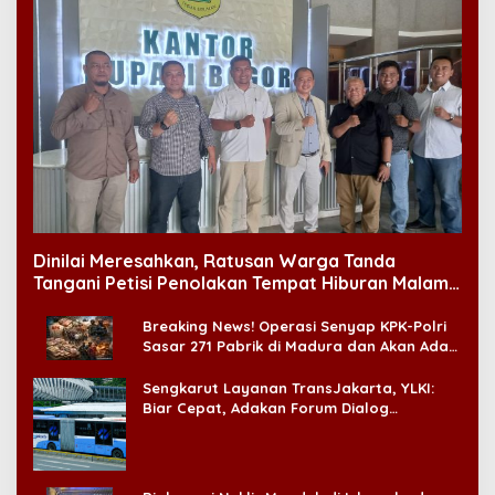
Dinilai Meresahkan, Ratusan Warga Tanda
Tangani Petisi Penolakan Tempat Hiburan Malam
di CitraLand
Breaking News! Operasi Senyap KPK-Polri
Sasar 271 Pabrik di Madura dan Akan Ada
‘Badai Pemeriksaan’
Sengkarut Layanan TransJakarta, YLKI:
Biar Cepat, Adakan Forum Dialog
Konsumen!