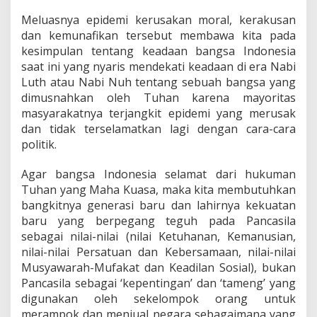
Meluasnya epidemi kerusakan moral, kerakusan
dan kemunafikan tersebut membawa kita pada
kesimpulan tentang keadaan bangsa Indonesia
saat ini yang nyaris mendekati keadaan di era Nabi
Luth atau Nabi Nuh tentang sebuah bangsa yang
dimusnahkan oleh Tuhan karena mayoritas
masyarakatnya terjangkit epidemi yang merusak
dan tidak terselamatkan lagi dengan cara-cara
politik.
Agar bangsa Indonesia selamat dari hukuman
Tuhan yang Maha Kuasa, maka kita membutuhkan
bangkitnya generasi baru dan lahirnya kekuatan
baru yang berpegang teguh pada Pancasila
sebagai nilai-nilai (nilai Ketuhanan, Kemanusian,
nilai-nilai Persatuan dan Kebersamaan, nilai-nilai
Musyawarah-Mufakat dan Keadilan Sosial), bukan
Pancasila sebagai ‘kepentingan’ dan ‘tameng’ yang
digunakan oleh sekelompok orang untuk
merampok dan menjual negara sebagaimana yang