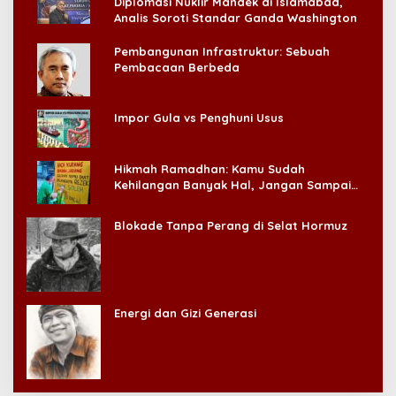
Diplomasi Nuklir Mandek di Islamabad,
Analis Soroti Standar Ganda Washington
Pembangunan Infrastruktur: Sebuah
Pembacaan Berbeda
Impor Gula vs Penghuni Usus
Hikmah Ramadhan: Kamu Sudah
Kehilangan Banyak Hal, Jangan Sampai
Kehilangan Diri Sendiri!
Blokade Tanpa Perang di Selat Hormuz
Energi dan Gizi Generasi