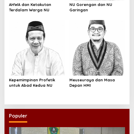
AHWA dan Ketakutan
NU Gorengan dan NU
Terdalam Warga NU
Garingan
Kepemimpinan Profetik
Meuseuraya dan Masa
untuk Abad Kedua NU
Depan HMI
Populer