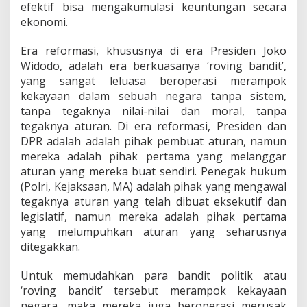
efektif bisa mengakumulasi keuntungan secara
ekonomi.
Era reformasi, khususnya di era Presiden Joko
Widodo, adalah era berkuasanya ‘roving bandit’,
yang sangat leluasa beroperasi merampok
kekayaan dalam sebuah negara tanpa sistem,
tanpa tegaknya nilai-nilai dan moral, tanpa
tegaknya aturan. Di era reformasi, Presiden dan
DPR adalah adalah pihak pembuat aturan, namun
mereka adalah pihak pertama yang melanggar
aturan yang mereka buat sendiri. Penegak hukum
(Polri, Kejaksaan, MA) adalah pihak yang mengawal
tegaknya aturan yang telah dibuat eksekutif dan
legislatif, namun mereka adalah pihak pertama
yang melumpuhkan aturan yang seharusnya
ditegakkan.
Untuk memudahkan para bandit politik atau
‘roving bandit’ tersebut merampok kekayaan
negara, maka mereka juga beroperasi merusak