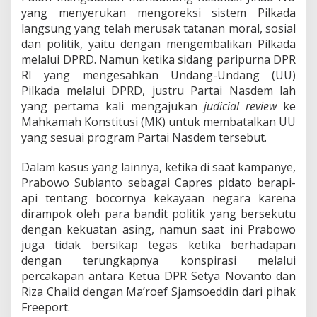
yang menyerukan mengoreksi sistem Pilkada
langsung yang telah merusak tatanan moral, sosial
dan politik, yaitu dengan mengembalikan Pilkada
melalui DPRD. Namun ketika sidang paripurna DPR
RI yang mengesahkan Undang-Undang (UU)
Pilkada melalui DPRD, justru Partai Nasdem lah
yang pertama kali mengajukan
judicial review
ke
Mahkamah Konstitusi (MK) untuk membatalkan UU
yang sesuai program Partai Nasdem tersebut.
Dalam kasus yang lainnya, ketika di saat kampanye,
Prabowo Subianto sebagai Capres pidato berapi-
api tentang bocornya kekayaan negara karena
dirampok oleh para bandit politik yang bersekutu
dengan kekuatan asing, namun saat ini Prabowo
juga tidak bersikap tegas ketika berhadapan
dengan terungkapnya konspirasi melalui
percakapan antara Ketua DPR Setya Novanto dan
Riza Chalid dengan Ma’roef Sjamsoeddin dari pihak
Freeport.