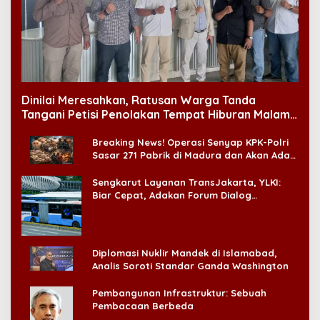
Dinilai Meresahkan, Ratusan Warga Tanda
Tangani Petisi Penolakan Tempat Hiburan Malam
di CitraLand
Breaking News! Operasi Senyap KPK-Polri
Sasar 271 Pabrik di Madura dan Akan Ada
‘Badai Pemeriksaan’
Sengkarut Layanan TransJakarta, YLKI:
Biar Cepat, Adakan Forum Dialog
Konsumen!
Diplomasi Nuklir Mandek di Islamabad,
Analis Soroti Standar Ganda Washington
Pembangunan Infrastruktur: Sebuah
Pembacaan Berbeda