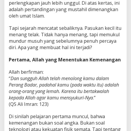
perlengkapan jauh lebih unggul. Di atas kertas, ini
adalah pertandingan yang mustahil dimenangkan
oleh umat Islam.
Tapi sejarah mencatat sebaliknya. Pasukan kecil itu
menang telak. Tidak hanya menang, tapi memukul
mundur musuh yang sebelumnya penuh percaya
diri. Apa yang membuat hal ini terjadi?
Pertama, Allah yang Menentukan Kemenangan
Allah berfirman:
“
Dan sungguh Allah telah menolong kamu dalam
Perang Badar, padahal kamu (pada waktu itu) adalah
orang-orang yang lemah. Karena itu bertakwalah
kepada Allah agar kamu mensyukuri-Nya
.”
(QS Ali Imran: 123)
Di sinilah pelajaran pertama muncul, bahwa
kemenangan bukan soal angka. Bukan soal
teknologi atau kekuatan fisik semata. Tapi tentang