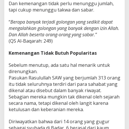
Dan kemenangan tidak perlu menunggu jumlah,
tapi cukup menunggu takwa dan sabar.
“
Berapa banyak terjadi golongan yang sedikit dapat
mengalahkan golongan yang banyak dengan izin Allah.
Dan Allah beserta orang-orang yang sabar.”
(QS Al-Baqarah: 249)
Kemenangan Tidak Butuh Popularitas
Sebelum menutup, ada satu hal menarik untuk
direnungkan.
Pasukan Rasulullah SAW yang berjumlah 313 orang
itu tidak seluruhnya terdiri dari para sahabat yang
dikenal atau disebut dalam banyak riwayat.
Sebagian mereka mungkin tak dikenal oleh sejarah
secara nama, tetapi dikenal oleh langit karena
ketulusan dan keberanian mereka.
Diriwayatkan bahwa dari 14 orang yang gugur
sebagai syuhada di Badar, 6 berasal dari kaum