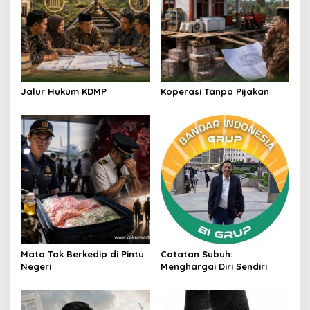
Jalur Hukum KDMP
Koperasi Tanpa Pijakan
Mata Tak Berkedip di Pintu
Catatan Subuh:
Negeri
Menghargai Diri Sendiri