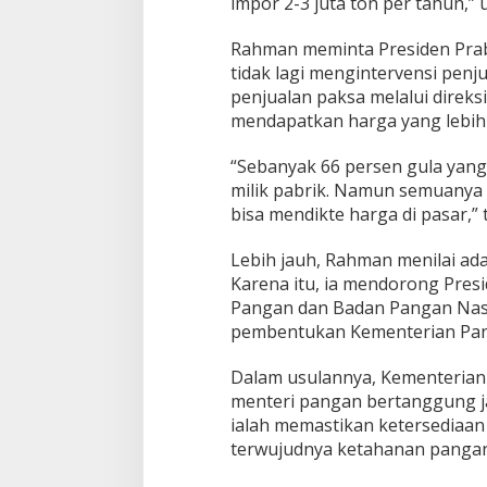
impor 2-3 juta ton per tahun,” 
Rahman meminta Presiden Pra
tidak lagi mengintervensi penju
penjualan paksa melalui dire
mendapatkan harga yang lebih 
“Sebanyak 66 persen gula yang 
milik pabrik. Namun semuanya 
bisa mendikte harga di pasar,” 
Lebih jauh, Rahman menilai ad
Karena itu, ia mendorong Pr
Pangan dan Badan Pangan Nasi
pembentukan Kementerian Pa
Dalam usulannya, Kementerian
menteri pangan bertanggung j
ialah memastikan ketersediaan
terwujudnya ketahanan pangan