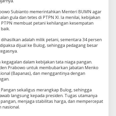
ujarnya.
bowo Subianto memerintahkan Menteri BUMN agar
alan gula dan tetes di PTPN XI. Ia menilai, kebijakan
ksi PTPN membuat petani kehilangan kesempatan
baik.
dihasilkan adalah milik petani, sementara 34 persen
dipaksa dijual ke Bulog, sehingga pedagang besar
tegasnya.
a kegagalan dalam kebijakan tata niaga pangan.
esiden Prabowo untuk membubarkan jabatan Menko
onal (Bapanas), dan menggantinya dengan
ngan.
 Pangan sekaligus merangkap Bulog, sehingga
awab langsung kepada presiden. Tugas utamanya
 pangan, menjaga stabilitas harga, dan mempercepat
 nasional.