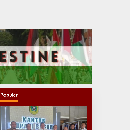
Populer