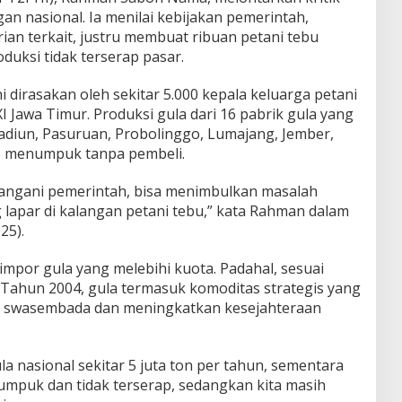
gan nasional. Ia menilai kebijakan pemerintah,
an terkait, justru membuat ribuan petani tebu
duksi tidak terserap pasar.
dirasakan oleh sekitar 5.000 kepala keluarga petani
Jawa Timur. Produksi gula dari 16 pabrik gula yang
adiun, Pasuruan, Probolinggo, Lumajang, Jember,
, menumpuk tanpa pembeli.
 ditangani pemerintah, bisa menimbulkan masalah
 lapar di kalangan petani tebu,” kata Rahman dalam
25).
mpor gula yang melebihi kuota. Padahal, sesuai
Tahun 2004, gula termasuk komoditas strategis yang
g swasembada dan meningkatkan kesejahteraan
la nasional sekitar 5 juta ton per tahun, sementara
numpuk dan tidak terserap, sedangkan kita masih