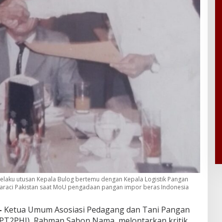
aku utusan Kepala Bulog bertemu dengan Kepala Logistik Pangan
 Karaci Pakistan saat MoU pengadaan pangan impor beras Indonesia
–
Ketua Umum Asosiasi Pedagang dan Tani Pangan
(APT2PHI), Rahman Sabon Nama, melontarkan kritik