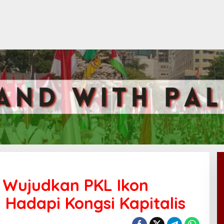
 Wujudkan PKL Ikon
 Hadapi Kongsi Kapitalis