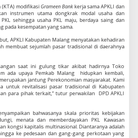
 (KTA) modifikasi
Grameen Bank
kerja sama APKLI dan
an instrumen utama dongkrak modal usaha dan
PKL sehingga usaha PKL maju, berdaya saing dan
g pada kesempatan yang sama.
ebut, APKLI Kabupaten Malang menyatakan kehadiran
h membuat sejumlah pasar tradisional di daerahnya
dangan saat ini gulung tikar akibat hadirnya Toko
lum ada upaya Pemkab Malang hidupkan kembali,
 merupakan jantung Perekonomian masyarakat. Kami
 untuk revitalisasi pasar tradisional di Kabupaten
n para pihak terkait,” tutur perwakilan DPD APKLI
nyampaikan bahwasanya skala prioritas kebijakan
indungi, menata dan memberdayakan PKL Kawasan
n kongsi kapitalis multinasional. Diantaranya adalah
ingga ke pedesaan dan gang-gang perkotaan yang