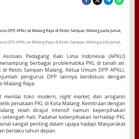
rus DPD APKLI se-Malang Raya di Resto Sampan, Malang pada Jumat,
sosiasi Pedagang Kaki Lima Indonesia (APKLI)
enampung berbagai problematika PKL di tanah air.
at di Resto Sampan Malang, Ketua Umum DPP APKLI,
sejumlah pengurus DPP lainnya berdiskusi dengan
e-Malang Raya.
I menilai toko modern, n
ight market
, dan arogansi
pelik penataan PKL di Kota Malang. Kemitraan dengan
alang telah dirajut intensif namun keperpihakan
 setengah hati. Padahal keberpihakan terhadap PKL
ional sangat penting dalam upaya hadapi Masyarakat
n berlaku tahun depan.