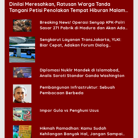
Dinilai Meresahkan, Ratusan Warga Tanda
Tangani Petisi Penolakan Tempat Hiburan Malam
di CitraLand
Breaking News! Operasi Senyap KPK-Polri
Sasar 271 Pabrik di Madura dan Akan Ada
‘Badai Pemeriksaan’
Sengkarut Layanan TransJakarta, YLKI:
Biar Cepat, Adakan Forum Dialog
Konsumen!
Diplomasi Nuklir Mandek di Islamabad,
Analis Soroti Standar Ganda Washington
Pembangunan Infrastruktur: Sebuah
Pembacaan Berbeda
Impor Gula vs Penghuni Usus
Hikmah Ramadhan: Kamu Sudah
Kehilangan Banyak Hal, Jangan Sampai