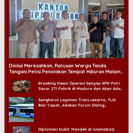
Dinilai Meresahkan, Ratusan Warga Tanda
Tangani Petisi Penolakan Tempat Hiburan Malam
di CitraLand
Breaking News! Operasi Senyap KPK-Polri
Sasar 271 Pabrik di Madura dan Akan Ada
‘Badai Pemeriksaan’
Sengkarut Layanan TransJakarta, YLKI:
Biar Cepat, Adakan Forum Dialog
Konsumen!
Diplomasi Nuklir Mandek di Islamabad,