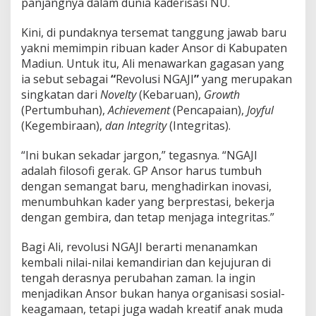
panjangnya dalam dunia kaderisasi NU.
Kini, di pundaknya tersemat tanggung jawab baru
yakni memimpin ribuan kader Ansor di Kabupaten
Madiun. Untuk itu, Ali menawarkan gagasan yang
ia sebut sebagai
“
Revolusi NGAJI
”
yang merupakan
singkatan dari
Novelty
(Kebaruan),
Growth
(Pertumbuhan),
Achievement
(Pencapaian),
Joyful
(Kegembiraan),
dan Integrity
(Integritas).
“Ini bukan sekadar jargon,” tegasnya. “NGAJI
adalah filosofi gerak. GP Ansor harus tumbuh
dengan semangat baru, menghadirkan inovasi,
menumbuhkan kader yang berprestasi, bekerja
dengan gembira, dan tetap menjaga integritas.”
Bagi Ali, revolusi NGAJI berarti menanamkan
kembali nilai-nilai kemandirian dan kejujuran di
tengah derasnya perubahan zaman. Ia ingin
menjadikan Ansor bukan hanya organisasi sosial-
keagamaan, tetapi juga wadah kreatif anak muda