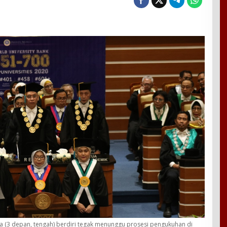
ga (3 depan, tengah) berdiri tegak menunggu prosesi pengukuhan di