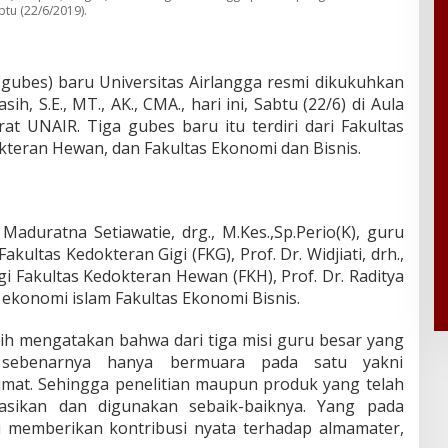
btu (22/6/2019).
(gubes) baru Universitas Airlangga resmi dikukuhkan
, S.E., MT., AK., CMA., hari ini, Sabtu (22/6) di Aula
rat UNAIR. Tiga gubes baru itu terdiri dari Fakultas
kteran Hewan, dan Fakultas Ekonomi dan Bisnis.
Maduratna Setiawatie, drg., M.Kes.,Sp.Perio(K), guru
kultas Kedokteran Gigi (FKG), Prof. Dr. Widjiati, drh.,
gi Fakultas Kedokteran Hewan (FKH), Prof. Dr. Raditya
u ekonomi islam Fakultas Ekonomi Bisnis.
ih mengatakan bahwa dari tiga misi guru besar yang
 sebenarnya hanya bermuara pada satu yakni
mat. Sehingga penelitian maupun produk yang telah
tasikan dan digunakan sebaik-baiknya. Yang pada
 memberikan kontribusi nyata terhadap almamater,