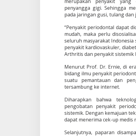
merupakan penyakit yang 
penyangga gigi. Sehingga me
pada jaringan gusi, tulang dan j
“Penyakit periodontal dapat d
mudah, maka perlu disosialis
seluruh masyarakat Indonesia
penyakit kardiovaskuler, diabet
Arthritis dan penyakit sistemik
Menurut Prof. Dr. Ernie, di era
bidang ilmu penyakit periodont
suatu pemantauan dan peng
tersambung ke internet.
Diharapkan bahwa teknolog
pengobatan penyakit period
sistemik. Dengan kemajuan tek
dapat menerima cek-up medis ruj
Selanjutnya, paparan disampai