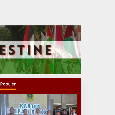
Populer
Antrean Operasi Bedah
Saraf Memanjang, DPRD