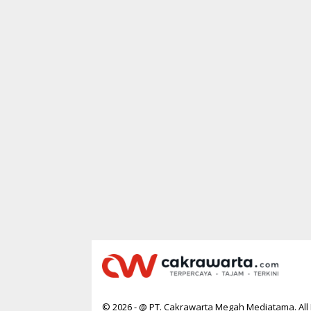
© 2026 - @ PT. Cakrawarta Megah Mediatama. All 