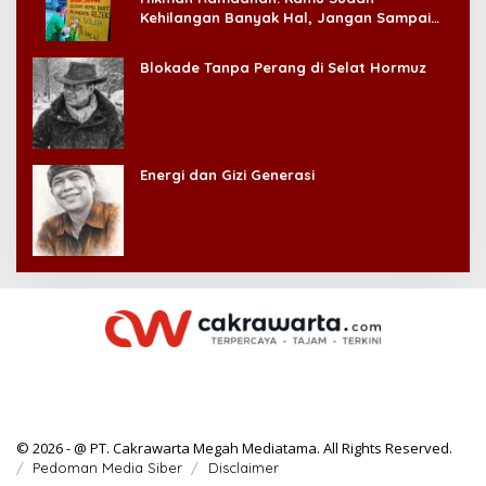
Kehilangan Banyak Hal, Jangan Sampai
Kehilangan Diri Sendiri!
Blokade Tanpa Perang di Selat Hormuz
Energi dan Gizi Generasi
© 2026 - @ PT. Cakrawarta Megah Mediatama. All Rights Reserved.
Pedoman Media Siber
Disclaimer