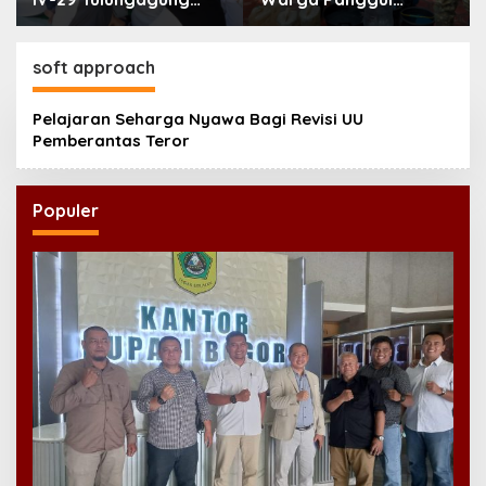
Perkuat Pendidikan
Terima 8.000 Liter Air
Karakter Anak
soft approach
Pelajaran Seharga Nyawa Bagi Revisi UU
Pemberantas Teror
Populer