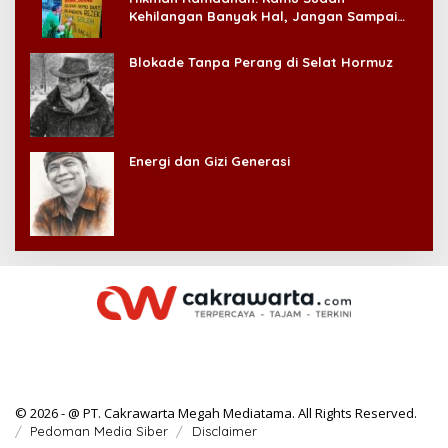
Kehilangan Banyak Hal, Jangan Sampai
Kehilangan Diri Sendiri!
Blokade Tanpa Perang di Selat Hormuz
Energi dan Gizi Generasi
© 2026 - @ PT. Cakrawarta Megah Mediatama. All Rights Reserved.
Pedoman Media Siber
Disclaimer