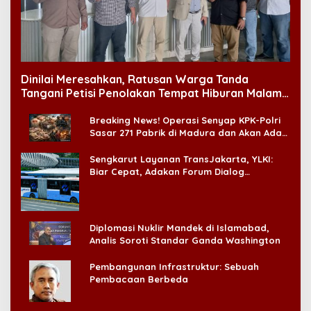
Dinilai Meresahkan, Ratusan Warga Tanda
Tangani Petisi Penolakan Tempat Hiburan Malam
di CitraLand
Breaking News! Operasi Senyap KPK-Polri
Sasar 271 Pabrik di Madura dan Akan Ada
‘Badai Pemeriksaan’
Sengkarut Layanan TransJakarta, YLKI:
Biar Cepat, Adakan Forum Dialog
Konsumen!
Diplomasi Nuklir Mandek di Islamabad,
Analis Soroti Standar Ganda Washington
Pembangunan Infrastruktur: Sebuah
Pembacaan Berbeda