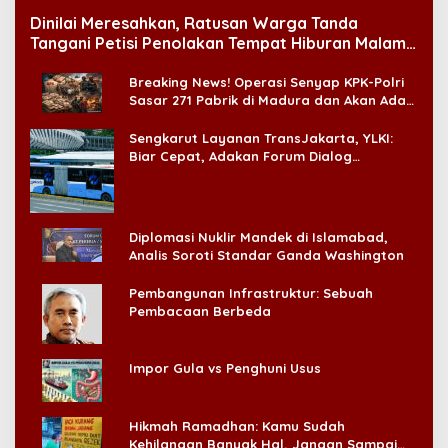
Dinilai Meresahkan, Ratusan Warga Tanda
Tangani Petisi Penolakan Tempat Hiburan Malam
di CitraLand
Breaking News! Operasi Senyap KPK-Polri
Sasar 271 Pabrik di Madura dan Akan Ada
‘Badai Pemeriksaan’
Sengkarut Layanan TransJakarta, YLKI:
Biar Cepat, Adakan Forum Dialog
Konsumen!
Diplomasi Nuklir Mandek di Islamabad,
Analis Soroti Standar Ganda Washington
Pembangunan Infrastruktur: Sebuah
Pembacaan Berbeda
Impor Gula vs Penghuni Usus
Hikmah Ramadhan: Kamu Sudah
Kehilangan Banyak Hal, Jangan Sampai