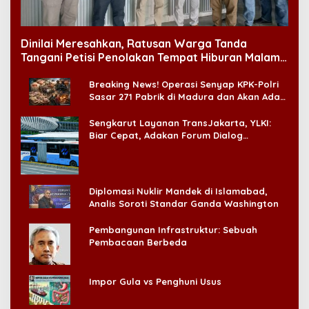
Dinilai Meresahkan, Ratusan Warga Tanda
Tangani Petisi Penolakan Tempat Hiburan Malam
di CitraLand
Breaking News! Operasi Senyap KPK-Polri
Sasar 271 Pabrik di Madura dan Akan Ada
‘Badai Pemeriksaan’
Sengkarut Layanan TransJakarta, YLKI:
Biar Cepat, Adakan Forum Dialog
Konsumen!
Diplomasi Nuklir Mandek di Islamabad,
Analis Soroti Standar Ganda Washington
Pembangunan Infrastruktur: Sebuah
Pembacaan Berbeda
Impor Gula vs Penghuni Usus