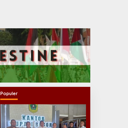
Populer