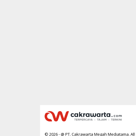
© 2026 - @ PT. Cakrawarta Megah Mediatama. All 